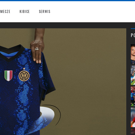
MECZE
KIBICE
SERWIS
P