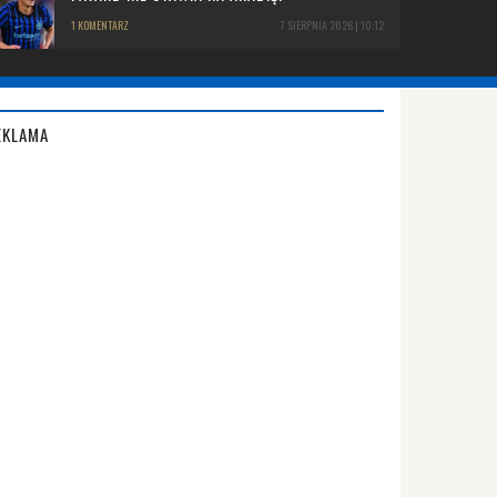
1 KOMENTARZ
7 SIERPNIA 2026 | 10:12
EKLAMA