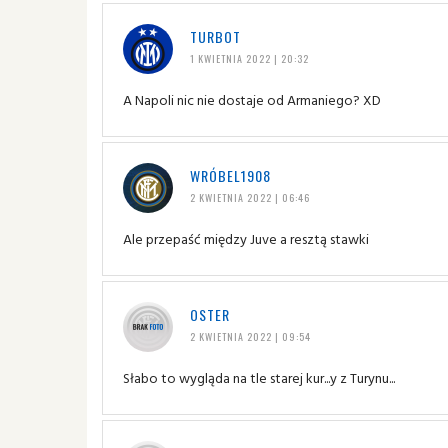
TURBOT
1 KWIETNIA 2022 | 20:32
A Napoli nic nie dostaje od Armaniego? XD
WRÓBEL1908
2 KWIETNIA 2022 | 06:46
Ale przepaść między Juve a resztą stawki
OSTER
2 KWIETNIA 2022 | 09:54
Słabo to wygląda na tle starej kur...y z Turynu...