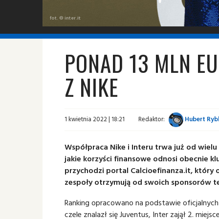
fot. © inter.it
PONAD 13 MLN E
Z NIKE
1 kwietnia 2022 | 18:21
Redaktor:
Hubert Ryb
Współpraca Nike i Interu trwa już od wielu
jakie korzyści finansowe odnosi obecnie k
przychodzi portal Calcioefinanza.it, który
zespoły otrzymują od swoich sponsorów te
Ranking opracowano na podstawie oficjalnych
czele znalazł się Juventus, Inter zajął 2. miejs