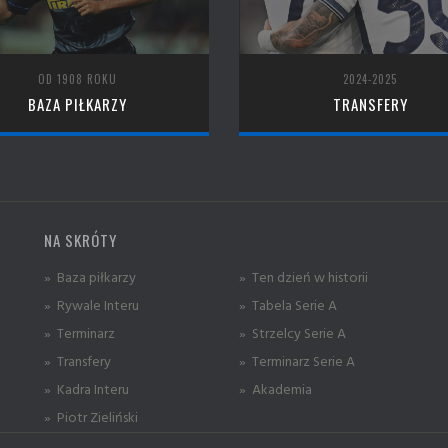
OD 1908 ROKU
2024-2025
BAZA PIŁKARZY
TRANSFERY
NA SKRÓTY
» Baza piłkarzy
» Ten dzień w historii
» Rywale Interu
» Tabela Serie A
» Terminarz
» Strzelcy Serie A
» Transfery
» Terminarz Serie A
» Kadra Interu
» Akademia
» Piotr Zieliński