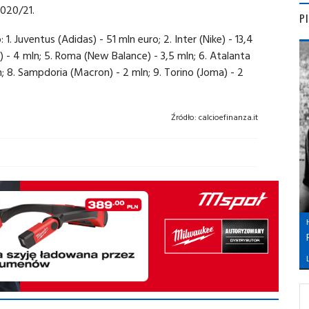
020/21.
P
. Juventus (Adidas) - 51 mln euro; 2. Inter (Nike) - 13,4
n) - 4 mln; 5. Roma (New Balance) - 3,5 mln; 6. Atalanta
n; 8. Sampdoria (Macron) - 2 mln; 9. Torino (Joma) - 2
Źródło:
calcioefinanza.it
L