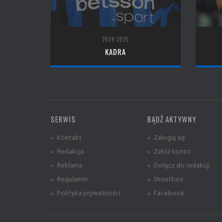
2024-2025
KADRA
SERWIS
BĄDŹ AKTYWNY
» Kontakt
» Zaloguj się
» Redakcja
» Załóż konto
» Reklama
» Dołącz do redakcji
» Regulamin
» Shoutbox
» Polityka prywatności
» Facebook