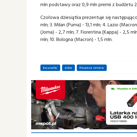
mln podstawy oraz 0,9 mln premii z budżetu 2
Czołowa dziesiątka prezentuje się następująco: 1
mln; 3. Milan (Puma) - 13,1 mln; 4. Lazio (Macro
(Joma) - 2,7 mln; 7. Fiorentina (Kappa) - 2,5 ml
mln; 10. Bologna (Macron) - 1,5 mln.
koszulki
nike
finanse interu