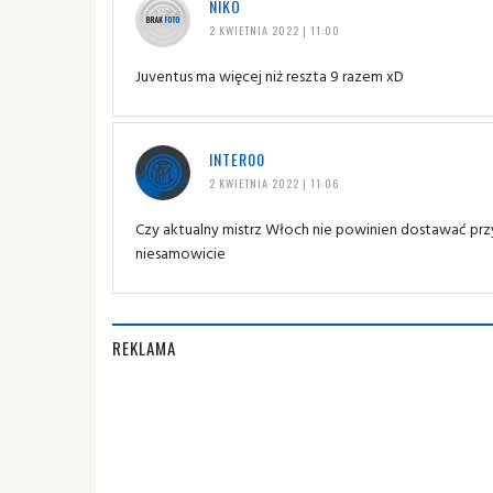
NIKO
2 KWIETNIA 2022 | 11:00
Juventus ma więcej niż reszta 9 razem xD
INTER00
2 KWIETNIA 2022 | 11:06
Czy aktualny mistrz Włoch nie powinien dostawać prz
niesamowicie
REKLAMA