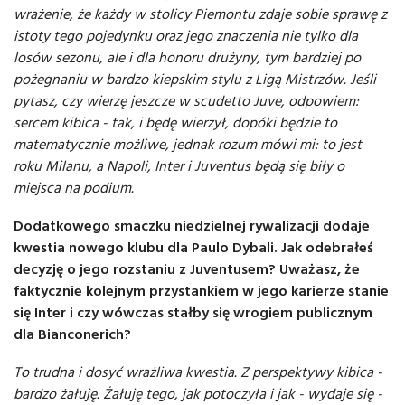
wrażenie, że każdy w stolicy Piemontu zdaje sobie sprawę z
istoty tego pojedynku oraz jego znaczenia nie tylko dla
losów sezonu, ale i dla honoru drużyny, tym bardziej po
pożegnaniu w bardzo kiepskim stylu z Ligą Mistrzów. Jeśli
pytasz, czy wierzę jeszcze w scudetto Juve, odpowiem:
sercem kibica - tak, i będę wierzył, dopóki będzie to
matematycznie możliwe, jednak rozum mówi mi: to jest
roku Milanu, a Napoli, Inter i Juventus będą się biły o
miejsca na podium.
Dodatkowego smaczku niedzielnej rywalizacji dodaje
kwestia nowego klubu dla Paulo Dybali. Jak odebrałeś
decyzję o jego rozstaniu z Juventusem? Uważasz, że
faktycznie kolejnym przystankiem w jego karierze stanie
się Inter i czy wówczas stałby się wrogiem publicznym
dla Bianconerich?
To trudna i dosyć wrażliwa kwestia. Z perspektywy kibica -
bardzo żałuję. Żałuję tego, jak potoczyła i jak - wydaje się -