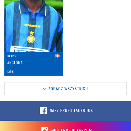
JOCELYN
ANGLOMA
LAT: 61
ZOBACZ WSZYSTKICH
NASZ PROFIL FACEBOOK
@INTERMEDIOLANCOM