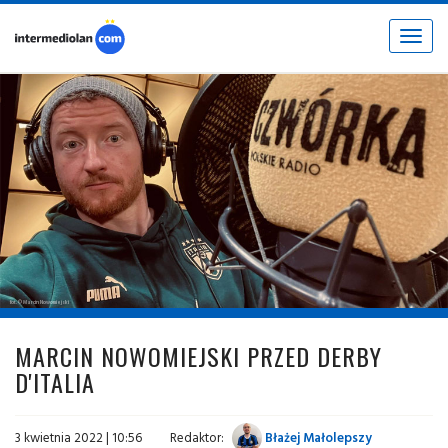
Toggle
navigat
fot. © Marcin Nowomiejski
MARCIN NOWOMIEJSKI PRZED DERBY
D'ITALIA
3 kwietnia 2022 | 10:56
Redaktor:
Błażej Małolepszy