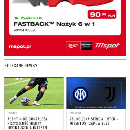
POLECANE NEWSY
TRANSFERY
ZAPOWIEDZI
AGENT NICO GONZALEZA:
25. KOLEJKA SERIE A: INTER -
PRZYSZŁOŚĆ MIĘDZY
JUVENTUS (ZAPOWIEDŹ)
JUVENTUSEM A INTEREM