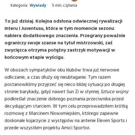
Kategoria:
Wywiady
5 min. czytania
To już dzisiaj. Kolejna odsłona odwiecznej rywalizacji
Interu i Juventusu, która w tym momencie sezonu
nabiera dodatkowego znaczenia. Przegrany poważnie
ograniczy swoje szanse na tytuł mistrzowski, zaś
zwycięzca otrzyma potężny zastrzyk motywacji w
końcowym etapie wyścigu.
W obozach sympatyków obu klubów trwa już nerwowe
odliczanie, a czas dłuży się nieubłaganie. Tym razem
postanowiliśmy przyjrzeć się nieco bliżej sytuacji po drugiej
stronie barykady, gdyż nawet Sun Zi w słynnej
Sztuce wojny
podkreślał znaczenie dobrego poznania przeciwnika przed
decydującym starciem. W tym celu przeprowadziłem krótką
rozmowę z Marcinem Nowomiejskim, którego zapewne
doskonale kojarzycie z występów na antenie Eleven Sports i
przede wszystkim projektu Amici Sportivi.