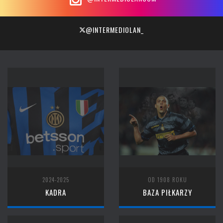
@INTERMEDIOLAN_
2024-2025
OD 1908 ROKU
KADRA
BAZA PIŁKARZY