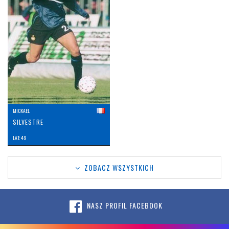
MICKAEL
SILVESTRE
LAT: 49
ZOBACZ WSZYSTKICH
NASZ PROFIL FACEBOOK