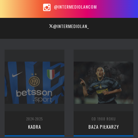
@INTERMEDIOLANCOM
@INTERMEDIOLAN_
2024-2025
OD 1908 ROKU
KADRA
BAZA PIŁKARZY