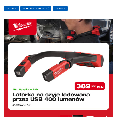
serie a
marcelo brozović
spezia