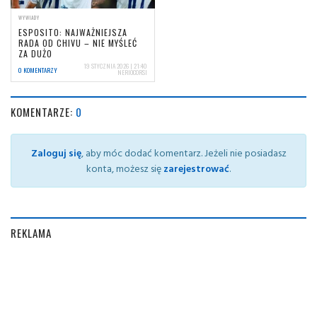
WYWIADY
ESPOSITO: NAJWAŻNIEJSZA
RADA OD CHIVU – NIE MYŚLEĆ
ZA DUŻO
19 STYCZNIA 2026 | 21:40
0 KOMENTARZY
NERIOCORSI
KOMENTARZE:
0
Zaloguj się
, aby móc dodać komentarz. Jeżeli nie posiadasz
konta, możesz się
zarejestrować
.
REKLAMA