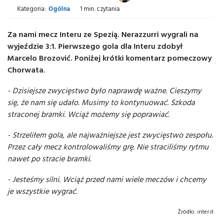
Kategoria:
Ogólna
1 min. czytania
Za nami mecz Interu ze Spezią. Nerazzurri wygrali na
wyjeździe 3:1. Pierwszego gola dla Interu zdobył
Marcelo Brozović. Poniżej krótki komentarz pomeczowy
Chorwata.
- Dzisiejsze zwycięstwo było naprawdę ważne. Cieszymy
się, że nam się udało. Musimy to kontynuować. Szkoda
straconej bramki. Wciąż możemy się poprawiać.
- Strzeliłem gola, ale najważniejsze jest zwycięstwo zespołu.
Przez cały mecz kontrolowaliśmy grę. Nie straciliśmy rytmu
nawet po stracie bramki.
- Jesteśmy silni. Wciąż przed nami wiele meczów i chcemy
je wszystkie wygrać.
Źródło:
inter.it