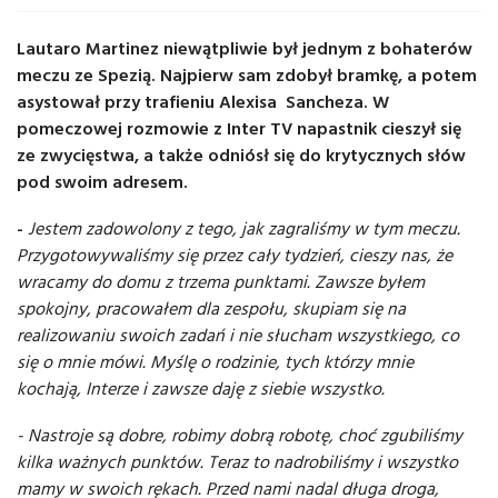
Lautaro Martinez niewątpliwie był jednym z bohaterów
meczu ze Spezią. Najpierw sam zdobył bramkę, a potem
asystował przy trafieniu Alexisa Sancheza. W
pomeczowej rozmowie z Inter TV napastnik cieszył się
ze zwycięstwa, a także odniósł się do krytycznych słów
pod swoim adresem.
-
Jestem zadowolony z tego, jak zagraliśmy w tym meczu.
Przygotowywaliśmy się przez cały tydzień, cieszy nas, że
wracamy do domu z trzema punktami. Zawsze byłem
spokojny, pracowałem dla zespołu, skupiam się na
realizowaniu swoich zadań i nie słucham wszystkiego, co
się o mnie mówi. Myślę o rodzinie, tych którzy mnie
kochają, Interze i zawsze daję z siebie wszystko.
- Nastroje są dobre, robimy dobrą robotę, choć zgubiliśmy
kilka ważnych punktów. Teraz to nadrobiliśmy i wszystko
mamy w swoich rękach. Przed nami nadal długa droga,