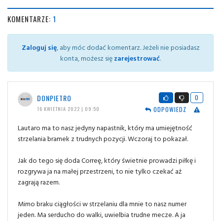
KOMENTARZE:
1
Zaloguj się
, aby móc dodać komentarz. Jeżeli nie posiadasz
konta, możesz się
zarejestrować
.
DONPIETRO
0
ODPOWIEDZ
16 KWIETNIA 2022 | 09:50
Lautaro ma to nasz jedyny napastnik, który ma umiejętność
strzelania bramek z trudnych pozycji. Wczoraj to pokazał.
Jak do tego się doda Correę, który świetnie prowadzi piłkę i
rozgrywa ja na małej przestrzeni, to nie tylko czekać aż
zagrają razem.
Mimo braku ciągłości w strzelaniu dla mnie to nasz numer
jeden. Ma serducho do walki, uwielbia trudne mecze. A ja