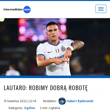
Toggle
navigat
fot. © inter.it
LAUTARO: ROBIMY DOBRĄ ROBOTĘ
15 kwietnia 2022 | 22:14
Redaktor:
Hubert Rybkowski
Kategoria:
Ogólna
2 min. czytania