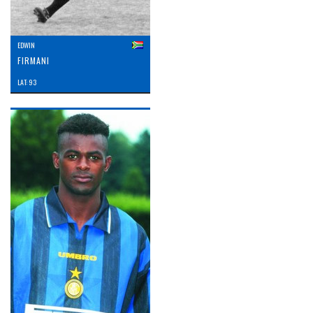
EDWIN
FIRMANI
LAT: 93