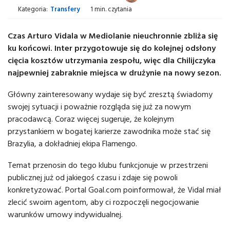
Kategoria:
Transfery
1 min. czytania
Czas Arturo Vidala w Mediolanie nieuchronnie zbliża się
ku końcowi. Inter przygotowuje się do kolejnej odsłony
cięcia kosztów utrzymania zespołu, więc dla Chilijczyka
najpewniej zabraknie miejsca w drużynie na nowy sezon.
Główny zainteresowany wydaje się być zresztą świadomy
swojej sytuacji i poważnie rozgląda się już za nowym
pracodawcą. Coraz więcej sugeruje, że kolejnym
przystankiem w bogatej karierze zawodnika może stać się
Brazylia, a dokładniej ekipa Flamengo.
Temat przenosin do tego klubu funkcjonuje w przestrzeni
publicznej już od jakiegoś czasu i zdaje się powoli
konkretyzować. Portal Goal.com poinformował, że Vidal miał
zlecić swoim agentom, aby ci rozpoczęli negocjowanie
warunków umowy indywidualnej.