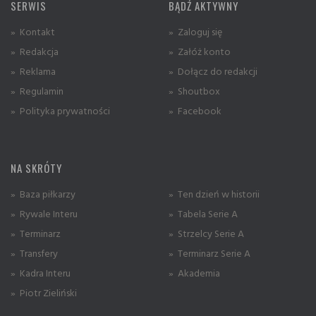
SERWIS
BĄDŹ AKTYWNY
» Kontakt
» Zaloguj się
» Redakcja
» Załóż konto
» Reklama
» Dołącz do redakcji
» Regulamin
» Shoutbox
» Polityka prywatności
» Facebook
NA SKRÓTY
» Baza piłkarzy
» Ten dzień w historii
» Rywale Interu
» Tabela Serie A
» Terminarz
» Strzelcy Serie A
» Transfery
» Terminarz Serie A
» Kadra Interu
» Akademia
» Piotr Zieliński