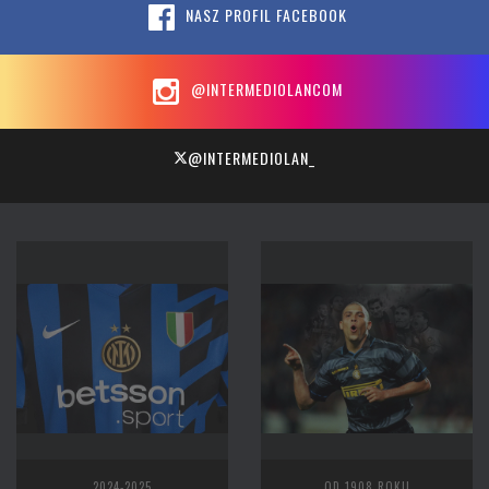
NASZ PROFIL FACEBOOK
@INTERMEDIOLANCOM
@INTERMEDIOLAN_
2024-2025
OD 1908 ROKU