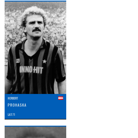
HERBERT
PROHASKA
LAT: 71