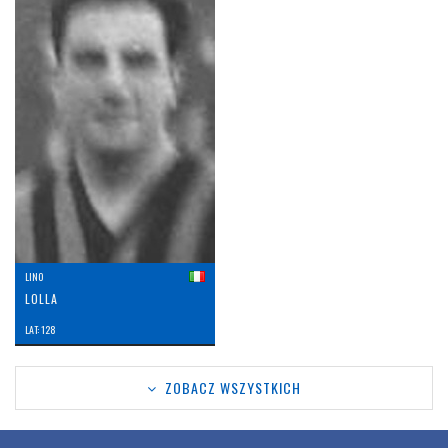
LINO
LOLLA
LAT: 128
ZOBACZ WSZYSTKICH