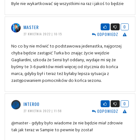
Byle nie wykartkować się wszystkimi na raz i jakoś to będzie
MASTER
0
ODPOWIEDZ
27 KWIETNIA 2022 | 10:15
No co by nie mówić to podstawowa jedenastka, najgorzej
chyba będzie zastąpić Turka bo znając życie wejdzie
Gagliardini, szkoda że Sensi był oddany, wydaje mi się że
byśmy te 3-6 punktów mieli więcej od stycznia do końca
marca, gdyby był i teraz też byłaby lepsza sytuacja z
zastępowaniem pomocników do końca sezonu.
INTER00
0
ODPOWIEDZ
27 KWIETNIA 2022 | 11:58
@master - gdyby było wiadome że nie będzie miał zdrowie
tak jak teraz w Sampie to pewnie by został