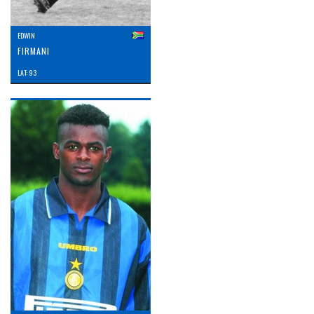
EDWIN
FIRMANI
LAT: 93