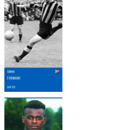
EDWIN
FIRMANI
LAT: 93