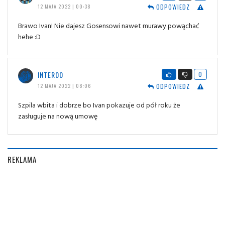
ODPOWIEDZ
12 MAJA 2022 | 00:38
Brawo Ivan! Nie dajesz Gosensowi nawet murawy powąchać
hehe :D
INTER00
0
ODPOWIEDZ
12 MAJA 2022 | 08:06
Szpila wbita i dobrze bo Ivan pokazuje od pół roku że
zasługuje na nową umowę
REKLAMA