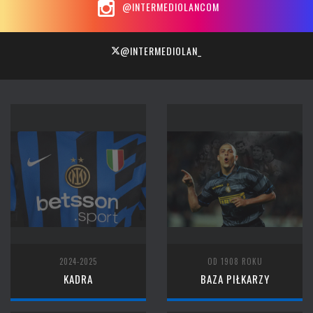
@INTERMEDIOLANCOM
@INTERMEDIOLAN_
2024-2025
OD 1908 ROKU
KADRA
BAZA PIŁKARZY