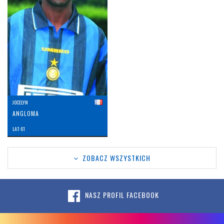
JOCELYN
ANGLOMA
LAT: 61
ZOBACZ WSZYSTKICH
NASZ PROFIL FACEBOOK