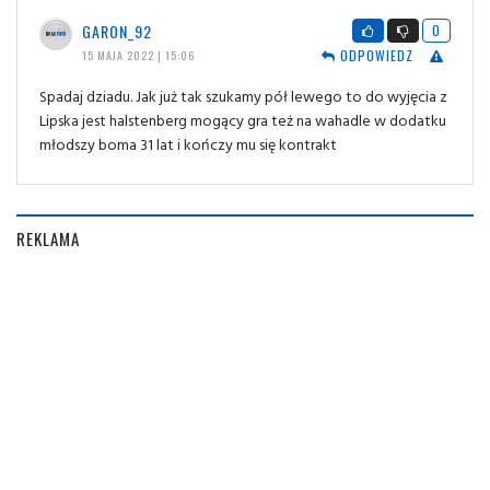
GARON_92
0
ODPOWIEDZ
15 MAJA 2022 | 15:06
Spadaj dziadu. Jak już tak szukamy pół lewego to do wyjęcia z
Lipska jest halstenberg mogący gra też na wahadle w dodatku
młodszy boma 31 lat i kończy mu się kontrakt
REKLAMA