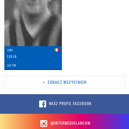
LINO
LOLLA
LAT: 128
ZOBACZ WSZYSTKICH
NASZ PROFIL FACEBOOK
@INTERMEDIOLANCOM