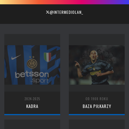
@INTERMEDIOLAN_
2024-2025
OD 1908 ROKU
KADRA
BAZA PIŁKARZY