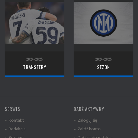
2024-2025
2024-2025
TRANSFERY
SEZON
SERWIS
BĄDŹ AKTYWNY
» Kontakt
» Zaloguj się
» Redakcja
» Załóż konto
» Reklama
» Dołącz do redakcji