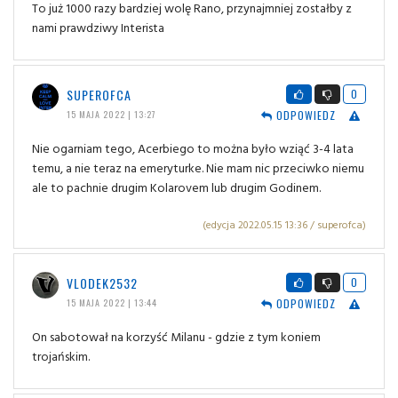
To już 1000 razy bardziej wolę Rano, przynajmniej zostałby z
nami prawdziwy Interista
SUPEROFCA
0
ODPOWIEDZ
15 MAJA 2022 | 13:27
Nie ogarniam tego, Acerbiego to można było wziąć 3-4 lata
temu, a nie teraz na emeryturke. Nie mam nic przeciwko niemu
ale to pachnie drugim Kolarovem lub drugim Godinem.
(edycja 2022.05.15 13:36 / superofca)
VLODEK2532
0
ODPOWIEDZ
15 MAJA 2022 | 13:44
On sabotował na korzyść Milanu - gdzie z tym koniem
trojańskim.