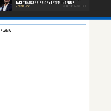
JAKI TRANSFER PRIORYTETEM INTERU?
0 KOMENTARZY
6 SIERPNIA 2026 | 11:02
EKLAMA