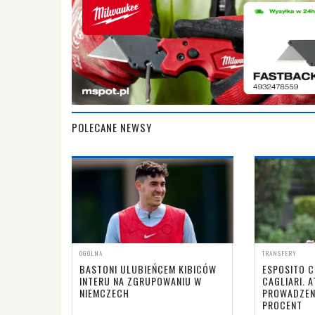
POLECANE NEWSY
OGÓLNA
TRANSFERY
BASTONI ULUBIEŃCEM KIBICÓW
ESPOSITO C
INTERU NA ZGRUPOWANIU W
CAGLIARI. 
NIEMCZECH
PROWADZENI
PROCENT