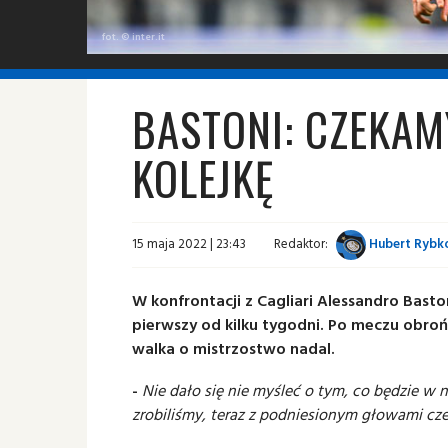
fot. © inter.it
BASTONI: CZEKAM
KOLEJKĘ
15 maja 2022 | 23:43
Redaktor:
Hubert Rybk
W konfrontacji z Cagliari Alessandro Basto
pierwszy od kilku tygodni. Po meczu obro
walka o mistrzostwo nadal.
-
Nie dało się nie myśleć o tym, co będzie w n
zrobiliśmy, teraz z podniesionym głowami cze