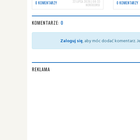
22 LIPCA 2026 | 08:33
0 KOMENTARZY
0 KOMENTARZY
NERIOCORSI
KOMENTARZE:
0
Zaloguj się
, aby móc dodać komentarz. Je
REKLAMA