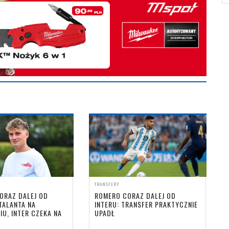
TRANSFERY
ORAZ DALEJ OD
ROMERO CORAZ DALEJ OD
ATALANTA NA
INTERU: TRANSFER PRAKTYCZNIE
U, INTER CZEKA NA
UPADŁ