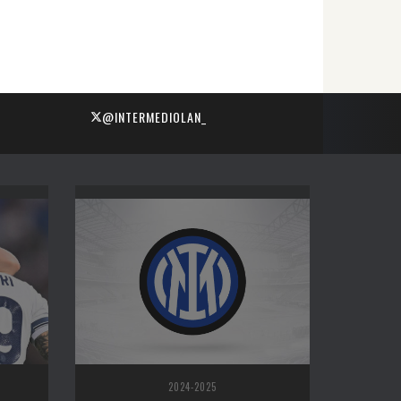
@INTERMEDIOLAN_
2024-2025