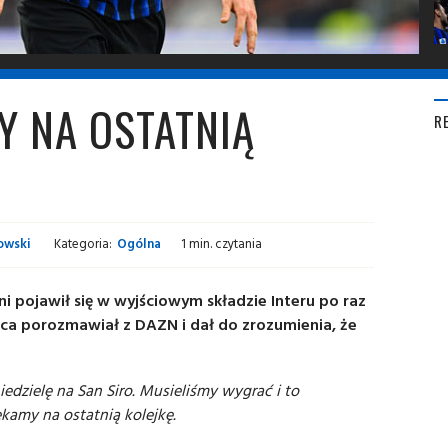
Y NA OSTATNIĄ
R
owski
Kategoria:
Ogólna
1 min. czytania
ni pojawił się w wyjściowym składzie Interu po raz
ńca porozmawiał z DAZN i dał do zrozumienia, że
iedzielę na San Siro. Musieliśmy wygrać i to
kamy na ostatnią kolejkę.