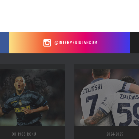
@INTERMEDIOLANCOM
OD 1908 ROKU
2024-2025