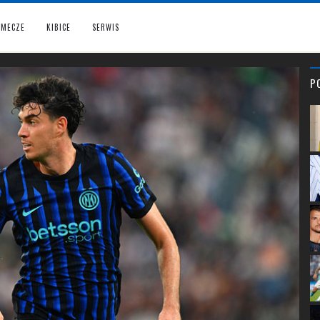
MECZE
KIBICE
SERWIS
P