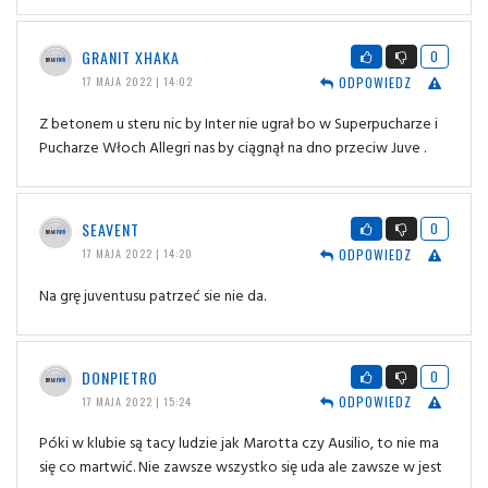
GRANIT XHAKA
0
ODPOWIEDZ
17 MAJA 2022 | 14:02
Z betonem u steru nic by Inter nie ugrał bo w Superpucharze i
Pucharze Włoch Allegri nas by ciągnął na dno przeciw Juve .
SEAVENT
0
ODPOWIEDZ
17 MAJA 2022 | 14:20
Na grę juventusu patrzeć sie nie da.
DONPIETRO
0
ODPOWIEDZ
17 MAJA 2022 | 15:24
Póki w klubie są tacy ludzie jak Marotta czy Ausilio, to nie ma
się co martwić. Nie zawsze wszystko się uda ale zawsze w jest