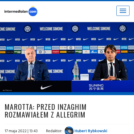
Toggle
navigat
fot. © inter.it
MAROTTA: PRZED INZAGHIM
ROZMAWIAŁEM Z ALLEGRIM
17 maja 2022 | 13:43
Redaktor:
Hubert Rybkowski