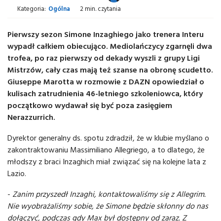
Kategoria:
Ogólna
2 min. czytania
Pierwszy sezon Simone Inzaghiego jako trenera Interu
wypadł całkiem obiecująco. Mediolańczycy zgarnęli dwa
trofea, po raz pierwszy od dekady wyszli z grupy Ligi
Mistrzów, cały czas mają też szanse na obronę scudetto.
Giuseppe Marotta w rozmowie z DAZN opowiedział o
kulisach zatrudnienia 46-letniego szkoleniowca, który
początkowo wydawał się być poza zasięgiem
Nerazzurrich.
Dyrektor generalny ds. spotu zdradził, że w klubie myślano o
zakontraktowaniu Massimiliano Allegriego, a to dlatego, że
młodszy z braci Inzaghich miał związać się na kolejne lata z
Lazio.
-
Zanim przyszedł Inzaghi, kontaktowaliśmy się z Allegrim.
Nie wyobrażaliśmy sobie, że Simone będzie skłonny do nas
dołączyć, podczas gdy Max był dostępny od zaraz. Z