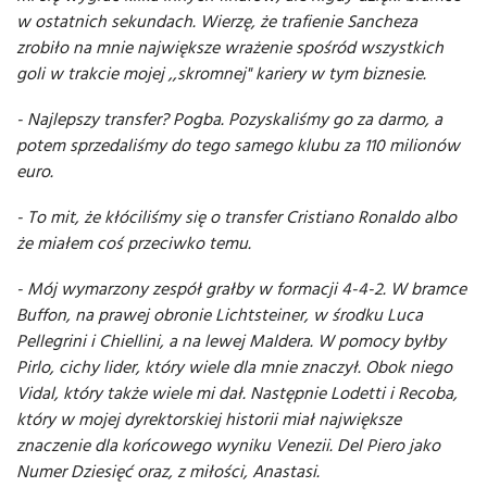
w ostatnich sekundach. Wierzę, że trafienie Sancheza
zrobiło na mnie największe wrażenie spośród wszystkich
goli w trakcie mojej ,,skromnej" kariery w tym biznesie.
- Najlepszy transfer? Pogba. Pozyskaliśmy go za darmo, a
potem sprzedaliśmy do tego samego klubu za 110 milionów
euro.
- To mit, że kłóciliśmy się o transfer Cristiano Ronaldo albo
że miałem coś przeciwko temu.
- Mój wymarzony zespół grałby w formacji 4-4-2. W bramce
Buffon, na prawej obronie Lichtsteiner, w środku Luca
Pellegrini i Chiellini, a na lewej Maldera. W pomocy byłby
Pirlo, cichy lider, który wiele dla mnie znaczył. Obok niego
Vidal, który także wiele mi dał. Następnie Lodetti i Recoba,
który w mojej dyrektorskiej historii miał największe
znaczenie dla końcowego wyniku Venezii. Del Piero jako
Numer Dziesięć oraz, z miłości, Anastasi.