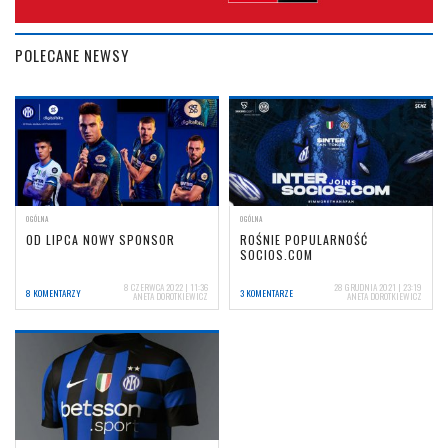
POLECANE NEWSY
OGÓLNA
OGÓLNA
OD LIPCA NOWY SPONSOR
ROŚNIE POPULARNOŚĆ
SOCIOS.COM
8 CZERWCA 2022 | 11:36
28 GRUDNIA 2021 | 23:19
8 KOMENTARZY
3 KOMENTARZE
ANETA DOROTKIEWICZ
ANETA DOROTKIEWICZ