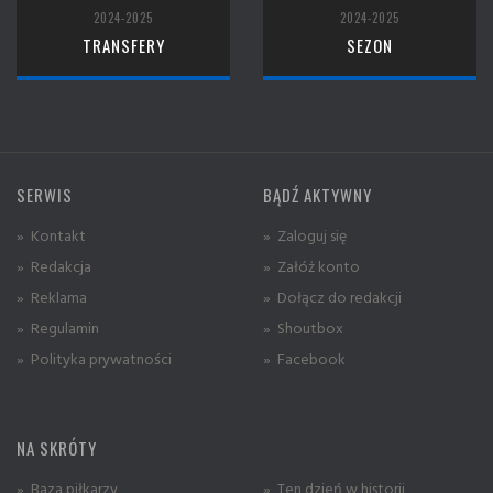
2024-2025
2024-2025
TRANSFERY
SEZON
SERWIS
BĄDŹ AKTYWNY
» Kontakt
» Zaloguj się
» Redakcja
» Załóż konto
» Reklama
» Dołącz do redakcji
» Regulamin
» Shoutbox
» Polityka prywatności
» Facebook
NA SKRÓTY
» Baza piłkarzy
» Ten dzień w historii