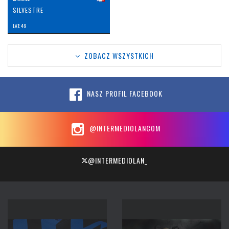
SILVESTRE
LAT: 49
ZOBACZ WSZYSTKICH
NASZ PROFIL FACEBOOK
@INTERMEDIOLANCOM
@INTERMEDIOLAN_