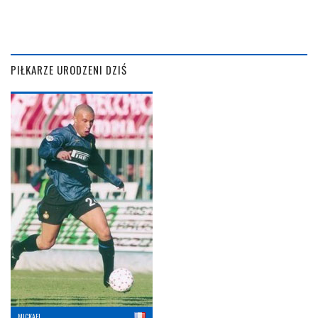
PIŁKARZE URODZENI DZIŚ
MICKAEL