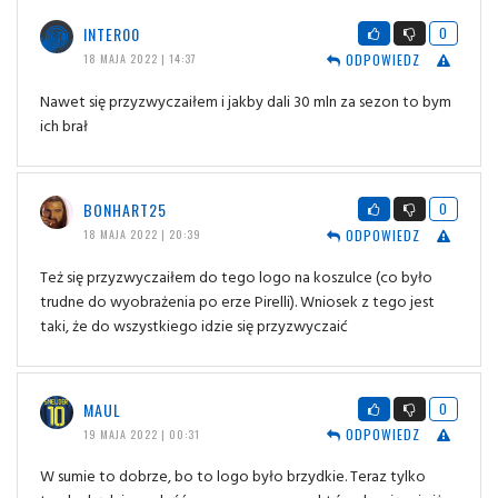
INTER00
0
ODPOWIEDZ
18 MAJA 2022 | 14:37
Nawet się przyzwyczaiłem i jakby dali 30 mln za sezon to bym
ich brał
BONHART25
0
ODPOWIEDZ
18 MAJA 2022 | 20:39
Też się przyzwyczaiłem do tego logo na koszulce (co było
trudne do wyobrażenia po erze Pirelli). Wniosek z tego jest
taki, że do wszystkiego idzie się przyzwyczaić
MAUL
0
ODPOWIEDZ
19 MAJA 2022 | 00:31
W sumie to dobrze, bo to logo było brzydkie. Teraz tylko