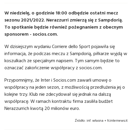
W niedzielę, o godzinie 18:00 odbędzie ostatni mecz
sezonu 2021/2022. Nerazzurri zmierzą się z Sampdorią.
To spotkanie będzie również pożegnaniem z obecnym
sponsorem - socios.com.
W dzisiejszym wydaniu Corriere dello Sport pojawiła się
informacja, że podczas meczu z Sampdorią, piłkarze wyjdą w
koszulkach ze specjalnym napisem. Tym samym będzie to
oznaczać zakończenie współpracy z socios.com.
Przypomnijmy, że
Inter i Socios.com zawarli umowę o
współpracy na jeden sezon, z możliwością przedłużenia jej o
kolejne trzy
. Klub nie zdecydował się jednak na dalszą
współpracę. W ramach kontraktu firma zasiliła budżet
Nerazzurrich kwotą 20 milionów euro.
Źródło:
inf. własna + fcinternews.it