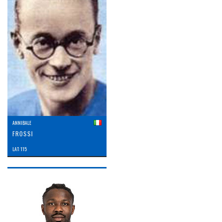
ANNIBALE
FROSSI
LAT: 115