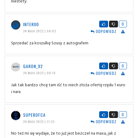
niestety.
INTER00
0
ODPOWIEDZ
24 MAJA 2022 | 08:02
Sprzedać za koszulkę Sousy z autografem
GARON_92
0
ODPOWIEDZ
24 MAJA 2022 | 08:15
Jak tak bardzo chcę tam iść to niech złoża ofertę rzędu 1 euro
i nara
SUPEROFCA
0
ODPOWIEDZ
24 MAJA 2022 | 11:23
No też mi się wydaje, że to już jest bezczel na maxa, jak z