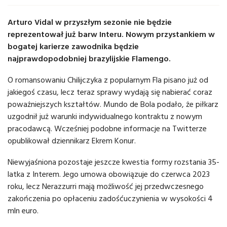
Arturo Vidal w przyszłym sezonie nie będzie
reprezentował już barw Interu. Nowym przystankiem w
bogatej karierze zawodnika będzie
najprawdopodobniej brazylijskie Flamengo.
O romansowaniu Chilijczyka z popularnym Fla pisano już od
jakiegoś czasu, lecz teraz sprawy wydają się nabierać coraz
poważniejszych kształtów. Mundo de Bola podało, że piłkarz
uzgodnił już warunki indywidualnego kontraktu z nowym
pracodawcą. Wcześniej podobne informacje na Twitterze
opublikował dziennikarz Ekrem Konur.
Niewyjaśniona pozostaje jeszcze kwestia formy rozstania 35-
latka z Interem. Jego umowa obowiązuje do czerwca 2023
roku, lecz Nerazzurri mają możliwość jej przedwczesnego
zakończenia po opłaceniu zadośćuczynienia w wysokości 4
mln euro.