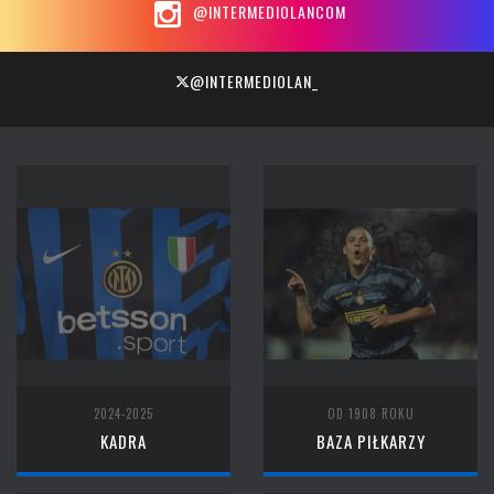
@INTERMEDIOLANCOM
@INTERMEDIOLAN_
2024-2025
OD 1908 ROKU
KADRA
BAZA PIŁKARZY