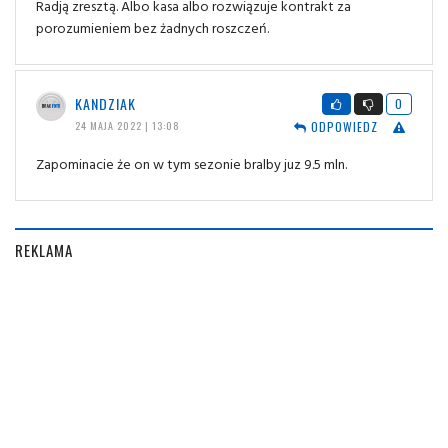
Radją zresztą. Albo kasa albo rozwiązuje kontrakt za
porozumieniem bez żadnych roszczeń.
KANDZIAK
0
ODPOWIEDZ
24 MAJA 2022 | 13:08
Zapominacie że on w tym sezonie bralby juz 9.5 mln.
REKLAMA