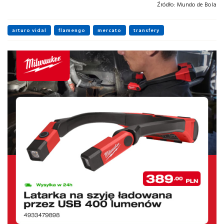
Źródło:
Mundo de Bola
arturo vidal
flamengo
mercato
transfery