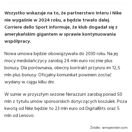
Wszystko wskazuje na to, że partnerstwo Interu i Nike
nie wygaśnie w 2024 roku, a będzie trwało dalej.
Corriere dello Sport informuje, że klub dogadał się z
amerykańskim gigantem w sprawie kontynuowania
współpracy.
Nowa umowa będzie obowiązywała do 2030 roku. Na jej
mocy mediolańczycy zarobią 24 mln euro rocznie plus
bonusy. Dla porównania, obecny kontrakt przynosi im 12,5
mln plus bonusy. Oficjalny komunikat powinien zostać
wydany w ciągu kilku dni.
W sumie w przyszłym sezonie Nerazzurri zarobią ponad 50
mln z tytułu umów sponsorskich dotyczących koszulek. Poza
kwotą od Nike będzie to 23 mln euro od DigitalBits oraz 5
mln od Lenovo.
Źródło:
sempreinter.com