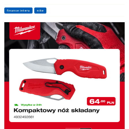
finanse interu
nike