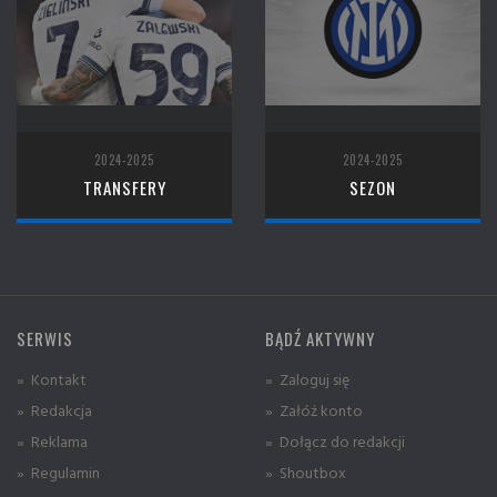
2024-2025
2024-2025
TRANSFERY
SEZON
SERWIS
BĄDŹ AKTYWNY
» Kontakt
» Zaloguj się
» Redakcja
» Załóż konto
» Reklama
» Dołącz do redakcji
» Regulamin
» Shoutbox