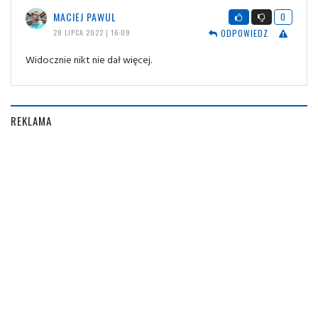
MACIEJ PAWUL
0
ODPOWIEDZ
28 LIPCA 2022 | 16:09
Widocznie nikt nie dał więcej.
REKLAMA