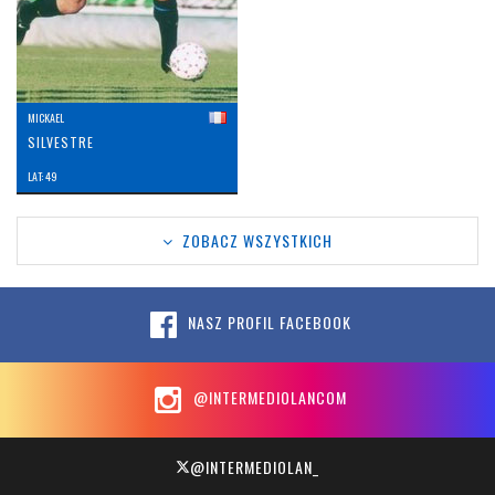
MICKAEL
SILVESTRE
LAT: 49
ZOBACZ WSZYSTKICH
NASZ PROFIL FACEBOOK
@INTERMEDIOLANCOM
@INTERMEDIOLAN_