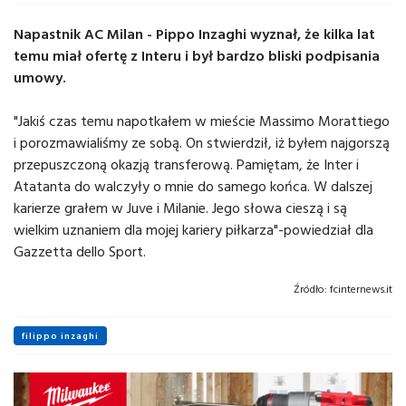
Napastnik AC Milan - Pippo Inzaghi wyznał, że kilka lat
temu miał ofertę z Interu i był bardzo bliski podpisania
umowy.
"Jakiś czas temu napotkałem w mieście Massimo Morattiego
i porozmawialiśmy ze sobą. On stwierdził, iż byłem najgorszą
przepuszczoną okazją transferową. Pamiętam, że Inter i
Atatanta do walczyły o mnie do samego końca. W dalszej
karierze grałem w Juve i Milanie. Jego słowa cieszą i są
wielkim uznaniem dla mojej kariery piłkarza"-powiedział dla
Gazzetta dello Sport.
Źródło:
fcinternews.it
filippo inzaghi