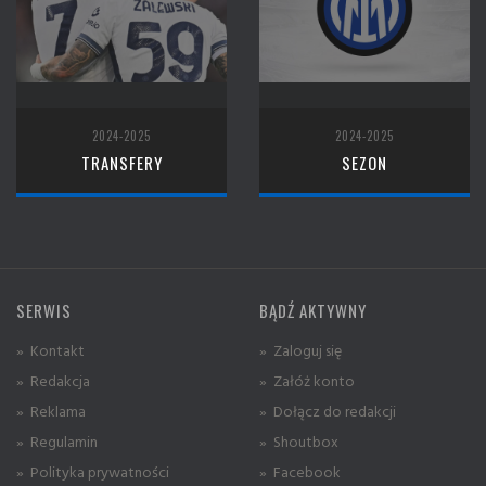
2024-2025
2024-2025
TRANSFERY
SEZON
SERWIS
BĄDŹ AKTYWNY
» Kontakt
» Zaloguj się
» Redakcja
» Załóż konto
» Reklama
» Dołącz do redakcji
» Regulamin
» Shoutbox
» Polityka prywatności
» Facebook