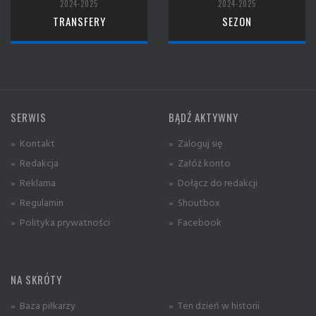
2024-2025
2024-2025
TRANSFERY
SEZON
SERWIS
BĄDŹ AKTYWNY
» Kontakt
» Zaloguj się
» Redakcja
» Załóż konto
» Reklama
» Dołącz do redakcji
» Regulamin
» Shoutbox
» Polityka prywatności
» Facebook
NA SKRÓTY
» Baza piłkarzy
» Ten dzień w historii