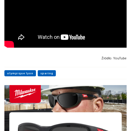
Źródło:
YouTube
olympique lyon
sparing