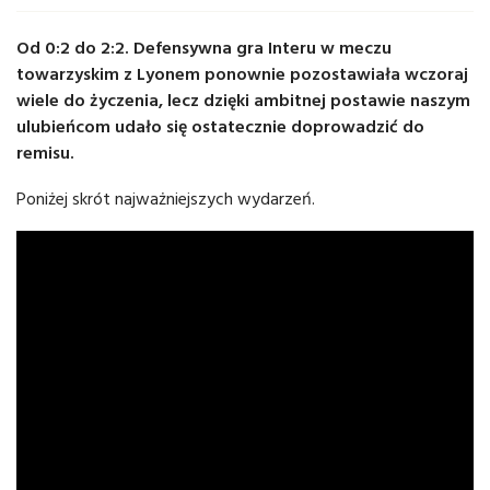
Od 0:2 do 2:2. Defensywna gra Interu w meczu
towarzyskim z Lyonem ponownie pozostawiała wczoraj
wiele do życzenia, lecz dzięki ambitnej postawie naszym
ulubieńcom udało się ostatecznie doprowadzić do
remisu.
Poniżej skrót najważniejszych wydarzeń.