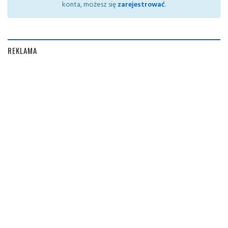
konta, możesz się
zarejestrować
.
REKLAMA