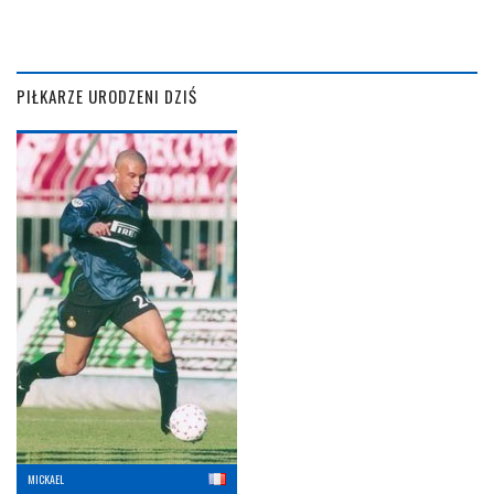
PIŁKARZE URODZENI DZIŚ
MICKAEL