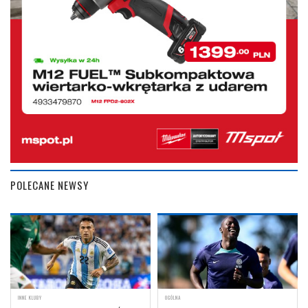
POLECANE NEWSY
INNE KLUBY
OGÓLNA