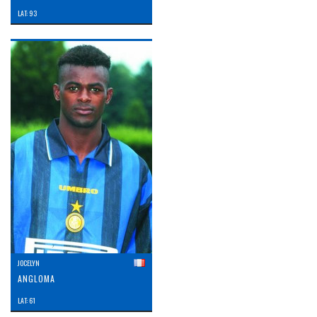
LAT: 93
JOCELYN
ANGLOMA
LAT: 61