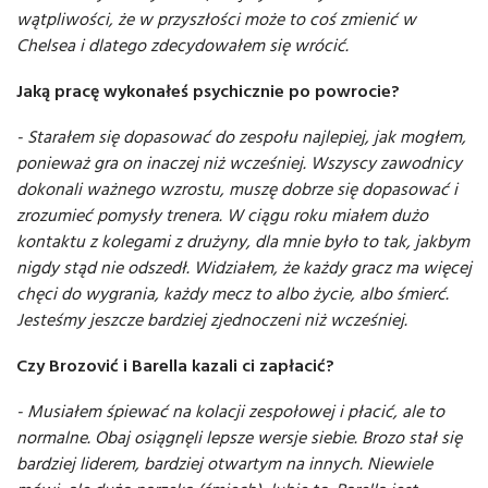
wątpliwości, że w przyszłości może to coś zmienić w
Chelsea i dlatego zdecydowałem się wrócić.
Jaką pracę wykonałeś psychicznie po powrocie?
- Starałem się dopasować do zespołu najlepiej, jak mogłem,
ponieważ gra on inaczej niż wcześniej. Wszyscy zawodnicy
dokonali ważnego wzrostu, muszę dobrze się dopasować i
zrozumieć pomysły trenera. W ciągu roku miałem dużo
kontaktu z kolegami z drużyny, dla mnie było to tak, jakbym
nigdy stąd nie odszedł. Widziałem, że każdy gracz ma więcej
chęci do wygrania, każdy mecz to albo życie, albo śmierć.
Jesteśmy jeszcze bardziej zjednoczeni niż wcześniej.
Czy Brozović i Barella kazali ci zapłacić?
- Musiałem śpiewać na kolacji zespołowej i płacić, ale to
normalne. Obaj osiągnęli lepsze wersje siebie. Brozo stał się
bardziej liderem, bardziej otwartym na innych. Niewiele