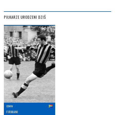
PIŁKARZE URODZENI DZIŚ
EDWIN
FIRMANI