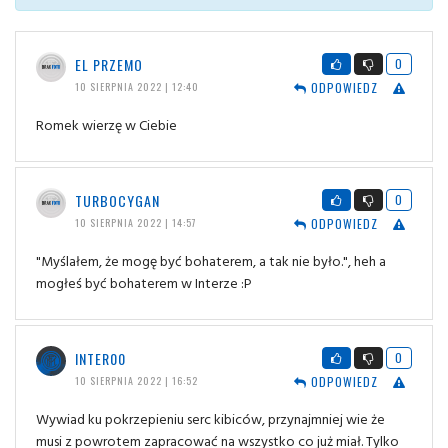
EL PRZEMO
0
ODPOWIEDZ
10 SIERPNIA 2022 | 12:40
Romek wierzę w Ciebie
TURBOCYGAN
0
ODPOWIEDZ
10 SIERPNIA 2022 | 14:57
"Myślałem, że mogę być bohaterem, a tak nie było.", heh a
mogłeś być bohaterem w Interze :P
INTER00
0
ODPOWIEDZ
10 SIERPNIA 2022 | 16:52
Wywiad ku pokrzepieniu serc kibiców, przynajmniej wie że
musi z powrotem zapracować na wszystko co już miał. Tylko