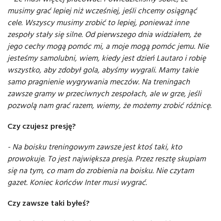
musimy grać lepiej niż wcześniej, jeśli chcemy osiągnąć
cele. Wszyscy musimy zrobić to lepiej, ponieważ inne
zespoły stały się silne. Od pierwszego dnia widziałem, że
jego cechy mogą pomóc mi, a moje mogą pomóc jemu. Nie
jesteśmy samolubni, wiem, kiedy jest dzień Lautaro i robię
wszystko, aby zdobył gola, abyśmy wygrali. Mamy takie
samo pragnienie wygrywania meczów. Na treningach
zawsze gramy w przeciwnych zespołach, ale w grze, jeśli
pozwolą nam grać razem, wiemy, że możemy zrobić różnicę.
Czy czujesz presję?
- Na boisku treningowym zawsze jest ktoś taki, kto
prowokuje. To jest największa presja. Przez resztę skupiam
się na tym, co mam do zrobienia na boisku. Nie czytam
gazet. Koniec końców Inter musi wygrać.
Czy zawsze taki byłeś?