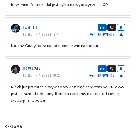
bawi mnie że on nadal jest tylko na wypożyczeniu XD
LAMBERT
0
ODPOWIEDZ
10 SIERPNIA 2022 | 19:41
No cóż Gruby, pora na odkupienie win na boisku
HAWK247
0
ODPOWIEDZ
10 SIERPNIA 2022 | 20:22
Niech już przestanie wywiadów udzielać cały czas bo PR-owo
jest na razie skończony. Romelu czekamy na gole od ciebie,
skup się na robocie.
REKLAMA