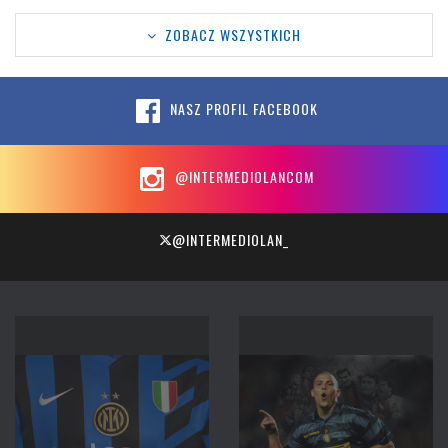
ZOBACZ WSZYSTKICH
NASZ PROFIL FACEBOOK
@INTERMEDIOLANCOM
@INTERMEDIOLAN_