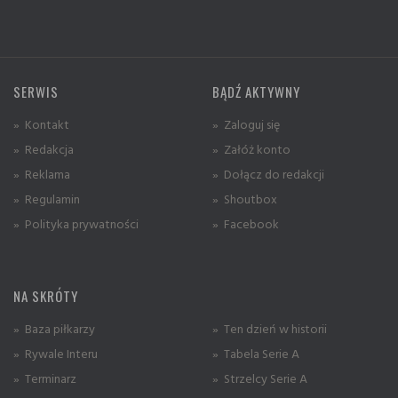
SERWIS
BĄDŹ AKTYWNY
» Kontakt
» Zaloguj się
» Redakcja
» Załóż konto
» Reklama
» Dołącz do redakcji
» Regulamin
» Shoutbox
» Polityka prywatności
» Facebook
NA SKRÓTY
» Baza piłkarzy
» Ten dzień w historii
» Rywale Interu
» Tabela Serie A
» Terminarz
» Strzelcy Serie A