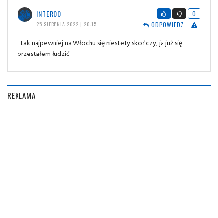
INTER00
0
ODPOWIEDZ
25 SIERPNIA 2022 | 20:15
I tak najpewniej na Włochu się niestety skończy, ja już się
przestałem łudzić
REKLAMA