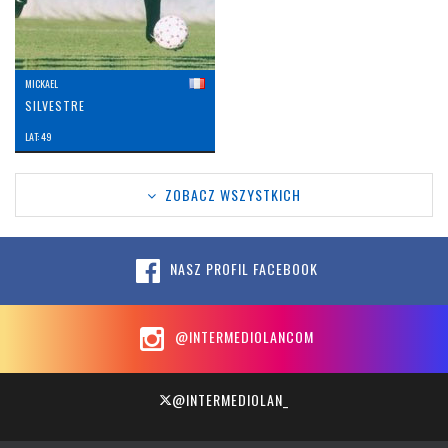
MICKAEL
SILVESTRE
LAT: 49
ZOBACZ WSZYSTKICH
NASZ PROFIL FACEBOOK
@INTERMEDIOLANCOM
@INTERMEDIOLAN_