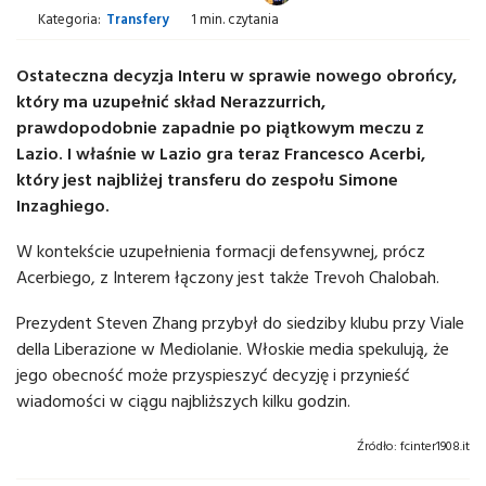
Kategoria:
Transfery
1 min. czytania
Ostateczna decyzja Interu w sprawie nowego obrońcy,
który ma uzupełnić skład Nerazzurrich,
prawdopodobnie zapadnie po piątkowym meczu z
Lazio. I właśnie w Lazio gra teraz Francesco Acerbi,
który jest najbliżej transferu do zespołu Simone
Inzaghiego.
W kontekście uzupełnienia formacji defensywnej, prócz
Acerbiego, z Interem łączony jest także Trevoh Chalobah.
Prezydent Steven Zhang przybył do siedziby klubu przy Viale
della Liberazione w Mediolanie. Włoskie media spekulują, że
jego obecność może przyspieszyć decyzję i przynieść
wiadomości w ciągu najbliższych kilku godzin.
Źródło:
fcinter1908.it