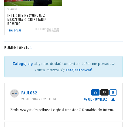
TRANSFERY
INTER NIE REZYGNUJE Z
MARZENIA O CRISTIANIE
ROMERO
1 SIERPNIA 2026 | 10:39
1 KOMENTARZ
NERIOCORSI
KOMENTARZE:
5
Zaloguj się
, aby móc dodać komentarz. Jeżeli nie posiadasz
konta, możesz się
zarejestrować
.
PAULO82
0
ODPOWIEDZ
25 SIERPNIA 2022 | 11:33
Zrobi wszystkim psikusa i ogłosi transfer C. Ronaldo do Interu.