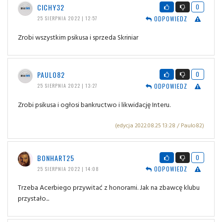
CICHY32
0
ODPOWIEDZ
25 SIERPNIA 2022 | 12:57
Zrobi wszystkim psikusa i sprzeda Skriniar
PAULO82
0
ODPOWIEDZ
25 SIERPNIA 2022 | 13:27
Zrobi psikusa i ogłosi bankructwo i likwidację Interu.
(edycja 2022.08.25 13:28 / Paulo82)
BONHART25
0
ODPOWIEDZ
25 SIERPNIA 2022 | 14:08
Trzeba Acerbiego przywitać z honorami. Jak na zbawcę klubu
przystało...