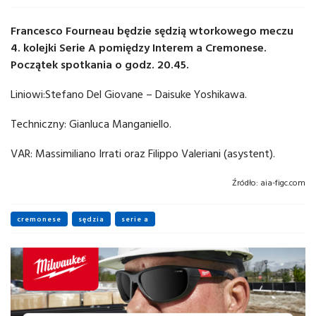
Francesco Fourneau będzie sędzią wtorkowego meczu
4. kolejki Serie A pomiędzy Interem a Cremonese.
Początek spotkania o godz. 20.45.
Liniowi:Stefano Del Giovane – Daisuke Yoshikawa.
Techniczny: Gianluca Manganiello.
VAR: Massimiliano Irrati oraz Filippo Valeriani (asystent).
Źródło:
aia-figc.com
cremonese
sędzia
serie a