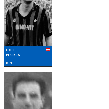
HERBERT
PROHASKA
LAT: 71