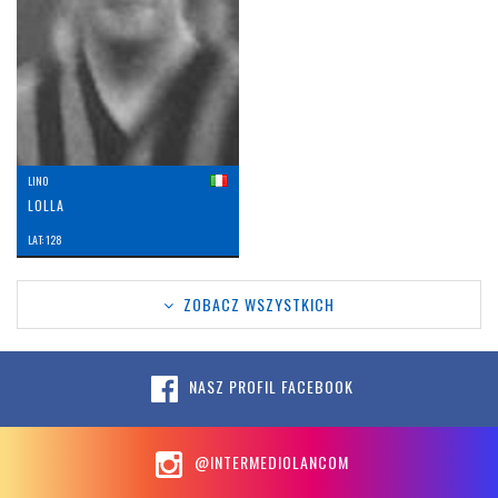
LINO
LOLLA
LAT: 128
ZOBACZ WSZYSTKICH
NASZ PROFIL FACEBOOK
@INTERMEDIOLANCOM