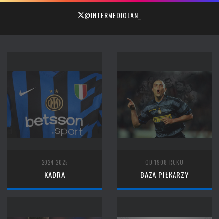
@INTERMEDIOLAN_
2024-2025
OD 1908 ROKU
KADRA
BAZA PIŁKARZY