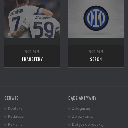
2024-2025
2024-2025
TRANSFERY
SEZON
SERWIS
BĄDŹ AKTYWNY
» Kontakt
» Zaloguj się
» Redakcja
» Załóż konto
» Reklama
» Dołącz do redakcji