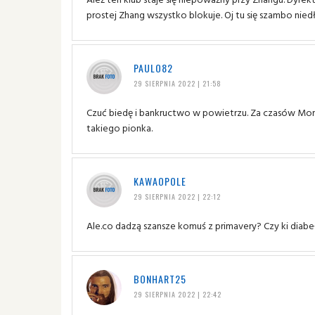
prostej Zhang wszystko blokuje. Oj tu się szambo niedł
PAULO82
29 SIERPNIA 2022 | 21:58
Czuć biedę i bankructwo w powietrzu. Za czasów Morat
takiego pionka.
KAWAOPOLE
29 SIERPNIA 2022 | 22:12
Ale.co dadzą szansze komuś z primavery? Czy ki diabe
BONHART25
29 SIERPNIA 2022 | 22:42