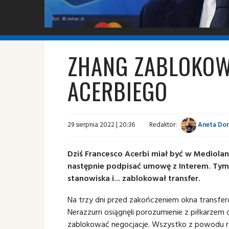
fot. © inter.it
ZHANG ZABLOKOW
ACERBIEGO
29 sierpnia 2022 | 20:36
Redaktor:
Aneta Dor
Dziś Francesco Acerbi miał być w Mediolan
następnie podpisać umowę z Interem. Tym
stanowiska i... zablokował transfer.
Na trzy dni przed zakończeniem okna transfero
Nerazzurri osiągnęli porozumienie z piłkarzem
zablokować negocjacje. Wszystko z powodu r