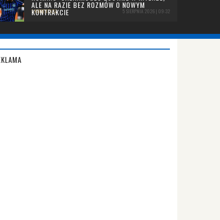
ALE NA RAZIE BEZ ROZMÓW O NOWYM
KONTRAKCIE
1 KOMENTARZ
5 SIERPNIA 2026 | 09:32
EKLAMA