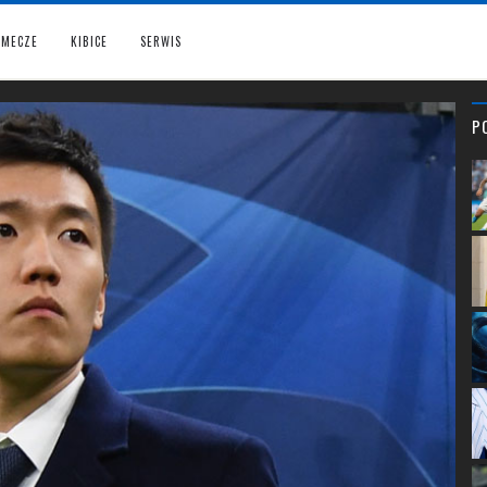
MECZE
KIBICE
SERWIS
P