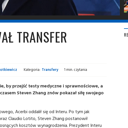
AŁ TRANSFER
R
otkiewicz
Kategoria:
Transfery
1 min. czytania
ie, by przejść testy medyczne i sprawnościowe, a
czasem Steven Zhang znów pokazał siłę swojego
wego, Acerbi oddalił się od Interu. Po tym jak
 oraz Claudio Lotito, Steven Zhang postanowił
osnących kosztów wynagrodzenia. Prezydent Interu