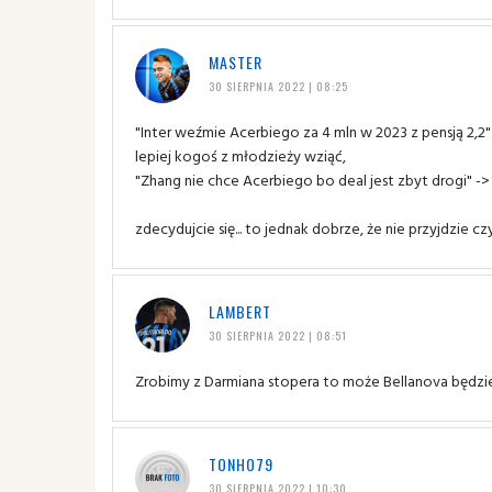
MASTER
30 SIERPNIA 2022 | 08:25
"Inter weźmie Acerbiego za 4 mln w 2023 z pensją 2,2" 
lepiej kogoś z młodzieży wziąć,
"Zhang nie chce Acerbiego bo deal jest zbyt drogi" -> 
zdecydujcie się... to jednak dobrze, że nie przyjdzie cz
LAMBERT
30 SIERPNIA 2022 | 08:51
Zrobimy z Darmiana stopera to może Bellanova będzie
TONHO79
30 SIERPNIA 2022 | 10:30