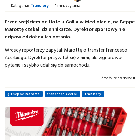
Kategoria:
Transfery
1 min. czytania
Przed wejściem do Hotelu Gallia w Mediolanie, na Beppe
Marottę czekali dziennikarze. Dyrektor sportowy nie
odpowiedział na ich pytania.
Włoscy reporterzy zapytali Marottę o transfer Francesco
Acerbiego. Dyrektor przywitał się z nimi, ale zignorował
pytanie i szybko udał się do samochodu.
Źródło:
fcinternews.it
giuseppe marotta
francesco acerbi
transfery