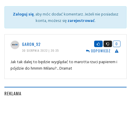
Zaloguj się
, aby móc dodać komentarz. Jeżeli nie posiadasz
konta, możesz się
zarejestrować
.
GARON_92
0
ODPOWIEDZ
30 SIERPNIA 2022 | 20:35
Jak tak dalej to będzie wyglądać to marotta rzuci papierem i
pójdzie do hmmm Milanu?... Dramat
REKLAMA