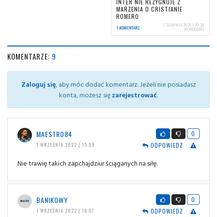
INTER NIE REZYGNUJE Z
MARZENIA O CRISTIANIE
ROMERO
1 SIERPNIA 2026 | 10:39
1 KOMENTARZ
NERIOCORSI
KOMENTARZE:
9
Zaloguj się
, aby móc dodać komentarz. Jeżeli nie posiadasz
konta, możesz się
zarejestrować
.
MAESTRO84
0
ODPOWIEDZ
1 WRZEŚNIA 2022 | 15:59
Nie trawię takich zapchajdziur ściąganych na siłę.
BANIKOWY
0
ODPOWIEDZ
1 WRZEŚNIA 2022 | 16:07