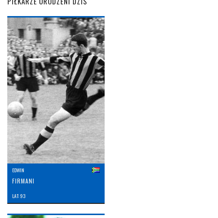
PIŁKARZE URODZENI DZIŚ
EDWIN
FIRMANI
LAT: 93