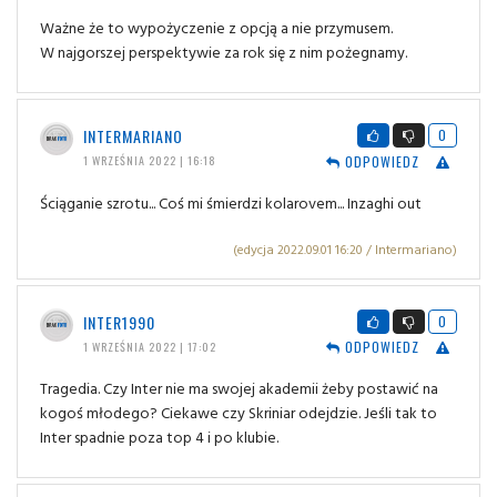
Ważne że to wypożyczenie z opcją a nie przymusem.
W najgorszej perspektywie za rok się z nim pożegnamy.
INTERMARIANO
0
ODPOWIEDZ
1 WRZEŚNIA 2022 | 16:18
Ściąganie szrotu... Coś mi śmierdzi kolarovem... Inzaghi out
(edycja 2022.09.01 16:20 / Intermariano)
INTER1990
0
ODPOWIEDZ
1 WRZEŚNIA 2022 | 17:02
Tragedia. Czy Inter nie ma swojej akademii żeby postawić na
kogoś młodego? Ciekawe czy Skriniar odejdzie. Jeśli tak to
Inter spadnie poza top 4 i po klubie.