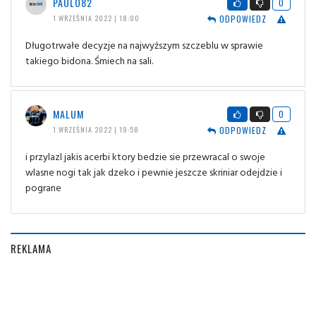
PAULO82
0
ODPOWIEDZ
1 WRZEŚNIA 2022 | 18:00
Długotrwałe decyzje na najwyższym szczeblu w sprawie
takiego bidona. Śmiech na sali.
MALUM
0
ODPOWIEDZ
1 WRZEŚNIA 2022 | 19:58
i przylazl jakis acerbi ktory bedzie sie przewracal o swoje
wlasne nogi tak jak dzeko i pewnie jeszcze skriniar odejdzie i
pograne
REKLAMA