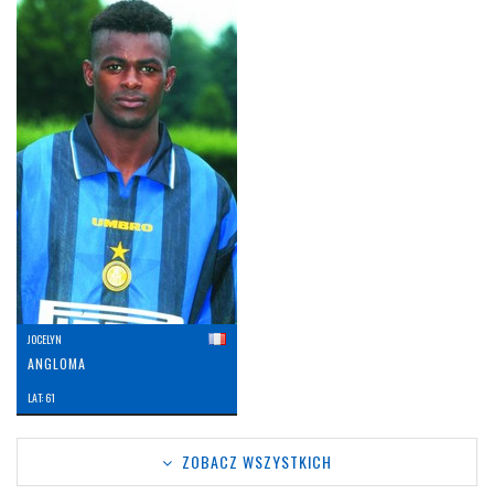
JOCELYN
ANGLOMA
LAT: 61
ZOBACZ WSZYSTKICH