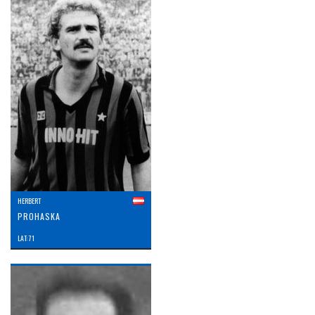
HERBERT
PROHASKA
LAT: 71