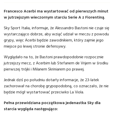
Francesco Acerbi ma wystartować od pierwszych minut
w jutrzejszym wieczornym starciu Serie A z Fiorentiną.
Sky Sport Italia, informuje, że Alessandro Bastoni nie czuje się
wystarczająco dobrze, aby wziąć udział w meczu z powodu
grypy, więc Acerbi będzie zawodnikiem, który zajmie jego
miejsce po lewej stronie defensywy.
Wyglądało na to, że Bastoni prawdopodobnie rozpocznie
jutrzejszy mecz, z Acerbim lub Stefanem de Vrijem w środku
pierwszej trójki i Milanem Skriniarem po prawej.
Jednak dziś po południu dotarły informacje, że 23-latek
zachorował na chorobę grypopodobną, co oznaczało, że nie
będzie mógł wystartować przeciwko La Viola.
Pełna przewidziana początkowa jedenastka Sky dla
starcia wygląda następująco: