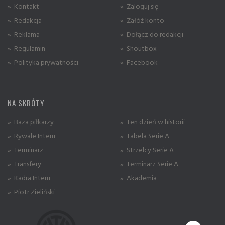
» Kontakt
» Zaloguj się
» Redakcja
» Załóż konto
» Reklama
» Dołącz do redakcji
» Regulamin
» Shoutbox
» Polityka prywatności
» Facebook
NA SKRÓTY
» Baza piłkarzy
» Ten dzień w historii
» Rywale Interu
» Tabela Serie A
» Terminarz
» Strzelcy Serie A
» Transfery
» Terminarz Serie A
» Kadra Interu
» Akademia
» Piotr Zieliński