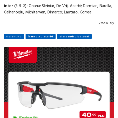
Inter (3-5-2):
Onana; Skriniar, De Vrij, Acerbi; Darmian, Barella,
Calhanoglu, Mkhitaryan, Dimarco; Lautaro, Correa
Źródło:
sky
fiorentina
francesco acerbi
alessandro bastoni