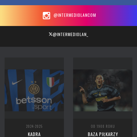
@INTERMEDIOLANCOM
@INTERMEDIOLAN_
2024-2025
OD 1908 ROKU
KADRA
BAZA PIŁKARZY