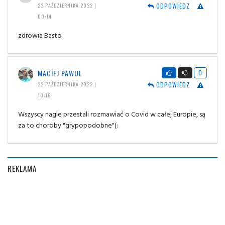
ODPOWIEDZ
22 PAŹDZIERNIKA 2022 |
00:14
zdrowia Basto
MACIEJ PAWUL
0
ODPOWIEDZ
22 PAŹDZIERNIKA 2022 |
10:16
Wszyscy nagle przestali rozmawiać o Covid w całej Europie, są
za to choroby "grypopodobne"(:
REKLAMA