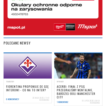
POLECANE NEWSY
TRANSFERY
WYWIADY
FIORENTINA PROPONUJE DE GEĘ
ACERBI: FINAŁ Z PSG
INTEROWI - CO NA TO INTER?
PRZEGRALIŚMY MENTALNIE,
BARDZIEJ BOLI MANCHESTER
CITY
26 MAJA 2026 | 11:47
0 KOMENTARZY
NERIOCORSI
10 LIPCA 2026 | 08:51
1 KOMENTARZ
NERIOCORSI