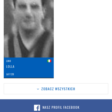
LINO
LOLLA
LAT: 128
ZOBACZ WSZYSTKICH
NASZ PROFIL FACEBOOK