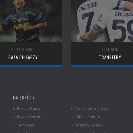
OD 1908 ROKU
2024-2025
BAZA PIŁKARZY
TRANSFERY
NA SKRÓTY
» Baza piłkarzy
» Ten dzień w historii
» Rywale Interu
» Tabela Serie A
» Terminarz
» Strzelcy Serie A