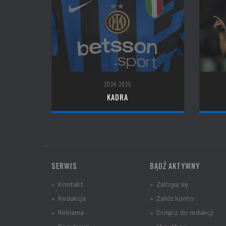
2024-2025
KADRA
SERWIS
BĄDŹ AKTYWNY
» Kontakt
» Zaloguj się
» Redakcja
» Załóż konto
» Reklama
» Dołącz do redakcji