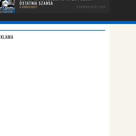
OSTATNIA SZANSA
0 KOMENTARZY
6 SIERPNIA 2026 | 15:43
EKLAMA