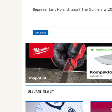
Reprezentant Holandii zasilił The Gunners w 
arsenal
POLECANE NEWSY