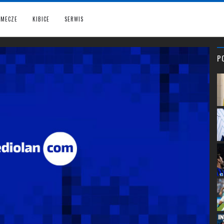
MECZE
KIBICE
SERWIS
P