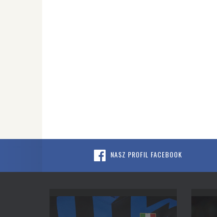
NASZ PROFIL FACEBOOK