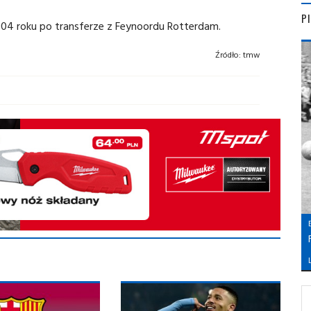
P
2004 roku po transferze z Feynoordu Rotterdam.
Źródło:
tmw
L