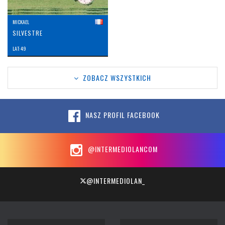
MICKAEL
SILVESTRE
LAT: 49
ZOBACZ WSZYSTKICH
NASZ PROFIL FACEBOOK
@INTERMEDIOLANCOM
@INTERMEDIOLAN_