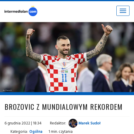
Toggle
navigat
fot. © inter.it
BROZOVIC Z MUNDIALOWYM REKORDEM
6 grudnia 2022 | 18:34
Redaktor:
Marek Sudoł
Kategoria:
Ogólna
1 min. czytania