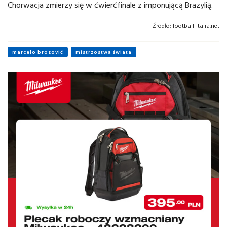
Chorwacja zmierzy się w ćwierćfinale z imponującą Brazylią.
Źródło:
football-italia.net
marcelo brozović
mistrzostwa świata