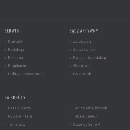
SERWIS
BĄDŹ AKTYWNY
» Kontakt
» Zaloguj się
» Redakcja
» Załóż konto
» Reklama
» Dołącz do redakcji
» Regulamin
» Shoutbox
» Polityka prywatności
» Facebook
NA SKRÓTY
» Baza piłkarzy
» Ten dzień w historii
» Rywale Interu
» Tabela Serie A
» Terminarz
» Strzelcy Serie A