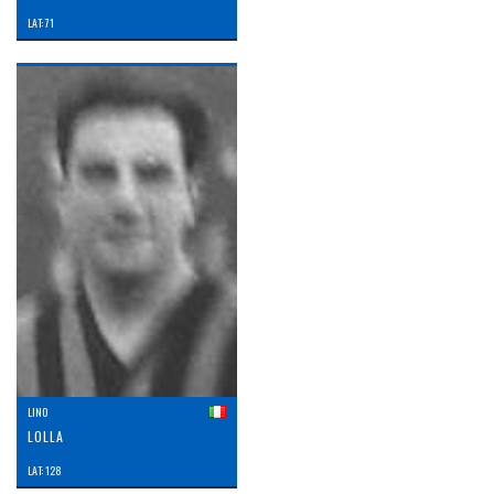
LAT: 71
LINO
LOLLA
LAT: 128