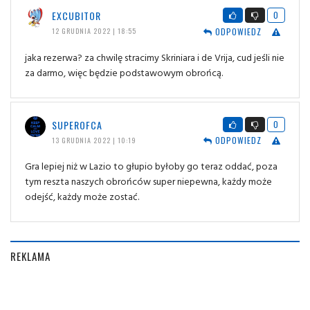
EXCUBITOR
0
ODPOWIEDZ
12 GRUDNIA 2022 | 18:55
jaka rezerwa? za chwilę stracimy Skriniara i de Vrija, cud jeśli nie
za darmo, więc będzie podstawowym obrońcą.
SUPEROFCA
0
ODPOWIEDZ
13 GRUDNIA 2022 | 10:19
Gra lepiej niż w Lazio to głupio byłoby go teraz oddać, poza
tym reszta naszych obrońców super niepewna, każdy może
odejść, każdy może zostać.
REKLAMA