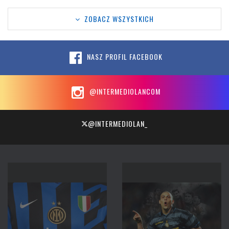
ZOBACZ WSZYSTKICH
NASZ PROFIL FACEBOOK
@INTERMEDIOLANCOM
@INTERMEDIOLAN_