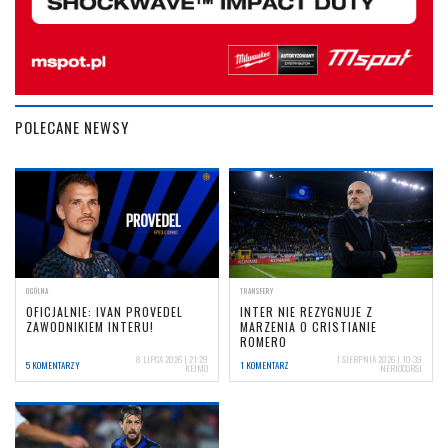
POLECANE NEWSY
OGÓLNA
TRANSFERY
OFICJALNIE: IVAN PROVEDEL
INTER NIE REZYGNUJE Z
ZAWODNIKIEM INTERU!
MARZENIA O CRISTIANIE
ROMERO
8 LIPCA 2026 | 21:29
1 SIERPNIA 2026 | 10:39
5 KOMENTARZY
1 KOMENTARZ
KEJMO
NERIOCORSI