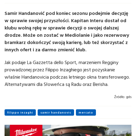
Samir Handanović pod koniec sezonu podejmie decyzję
w sprawie swojej przyszłości. Kapitan Interu dostał od
klubu wolną rękę w sprawie decyzji o swojej dalszej
drodze. Może on zostać w Mediolanie i jako rezerwowy
bramkarz dokończyć swoją karierę, lub też skorzystać z
innych ofert i za darmo zmienić klub.
Jak podaje La Gazzetta dello Sport, marzeniem Regginy
prowadzonej przez Filippo Inzaghiego jest pozyskanie
właśnie Handanovicia podczas letniego okna transferowego.
Alternatywami dla Słoweńca są Radu oraz Berisha.
Źródło:
gds
filippo inzaghi
samir handanovic
mercato