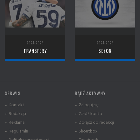
2024-2025
2024-2025
TRANSFERY
SEZON
SERWIS
BĄDŹ AKTYWNY
» Kontakt
» Zaloguj się
» Redakcja
» Załóż konto
» Reklama
» Dołącz do redakcji
» Regulamin
» Shoutbox
» Polityka prywatności
» Facebook