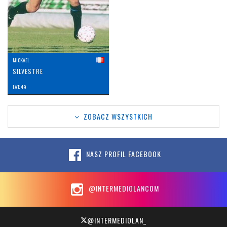
MICKAEL
SILVESTRE
LAT: 49
ZOBACZ WSZYSTKICH
NASZ PROFIL FACEBOOK
@INTERMEDIOLANCOM
@INTERMEDIOLAN_