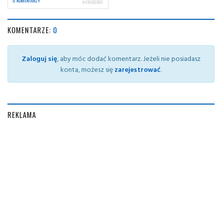
0 KOMENTARZY
NERIOCORSI
KOMENTARZE:
0
Zaloguj się
, aby móc dodać komentarz. Jeżeli nie posiadasz
konta, możesz się
zarejestrować
.
REKLAMA