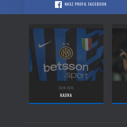
NASZ PROFIL FACEBOOK
2024-2025
KADRA