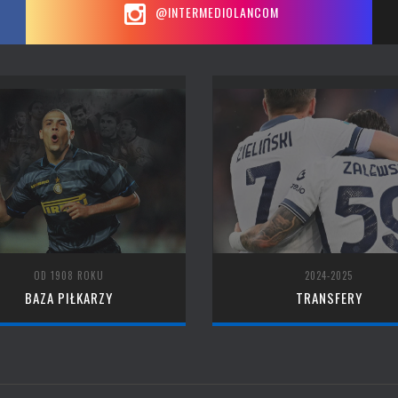
@INTERMEDIOLANCOM
OD 1908 ROKU
2024-2025
BAZA PIŁKARZY
TRANSFERY