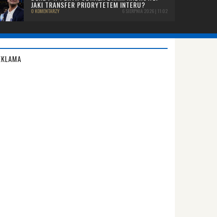
JAKI TRANSFER PRIORYTETEM INTERU?
0 KOMENTARZY
6 SIERPNIA 2026 | 11:02
EKLAMA