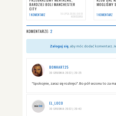
BARDZIEJ BOLI MANCHESTER
MOGLIŚMY 
CITY
10 LIPCA 2026 | 08:51
1 KOMENTARZ
1 KOMENTARZ
NERIOCORSI
KOMENTARZE:
2
Zaloguj się
, aby móc dodać komentarz. Je
BONHART25
30 GRUDNIA 2022 | 20:25
"Spokojnie, zaraz się rozkręci". Bo pół sezonu to za m
EL_LOCO
30 GRUDNIA 2022 | 20:43