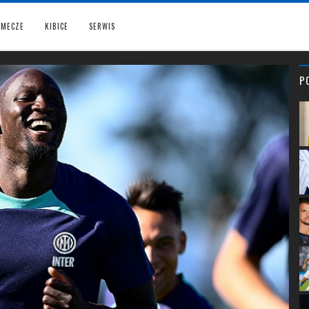
MECZE
KIBICE
SERWIS
P