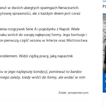
P
inut w dwóch ubiegłych sparingach Nerazzurrich.
zytowej sprawności, ale z każdym dniem jest coraz
enia rozgrywek Serie A i pojedynku z Napoli. Wiele
aku wrócił do swojej najlepszej formy. Jego kontuzje i
on pierwszą część sezonu w Interze oraz Mistrzostwa
 problemem. Widzi ciężką pracę, jaką napastnik
ku w jego najlepszej kondycji, ponieważ to bardzo
 niego zależy, kiedy wróći do formy, ale widać w nim
L
Źródło:
sempreinter.com