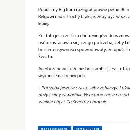
Popularny Big Rom rozegrał prawie pełne 90 m
Belgowi nadal trochę brakuje, żeby być w szc
lepiej.
Zostało jeszcze kilka dni treningów do wznowi
osób zastanawia się, czego potrzeba, żeby Luk
brak intensywności spowodowały, że opuścił 
Świata.
Acerbi zapewnia, że nie brak ambicji jest tutaj
wykonuje na treningach.
- Potrzeba jeszcze czasu, żeby zobaczyć Luka
duży i silny zawodnik. W ostateczności to od
wielkie chęci. To świetny chłopak.
francesco acerbi
romelu lukaku