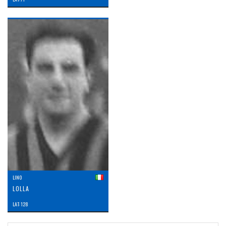
LINO
LOLLA
LAT: 128