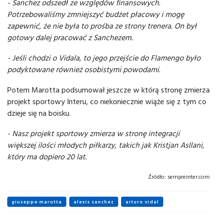
- Sanchez odszedł ze względów finansowych.
Potrzebowaliśmy zmniejszyć budżet płacowy i mogę
zapewnić, że nie była to prośba ze strony trenera. On był
gotowy dalej pracować z Sanchezem.
- Jeśli chodzi o Vidala, to jego przejście do Flamengo było
podyktowane również osobistymi powodami.
Potem Marotta podsumował jeszcze w którą stronę zmierza
projekt sportowy Interu, co niekoniecznie wiąże się z tym co
dzieje się na boisku.
- Nasz projekt sportowy zmierza w stronę integracji
większej ilości młodych piłkarzy, takich jak Kristjan Asllani,
który ma dopiero 20 lat.
Źródło:
sempreinter.com
giuseppe marotta
alexis sanchez
arturo vidal