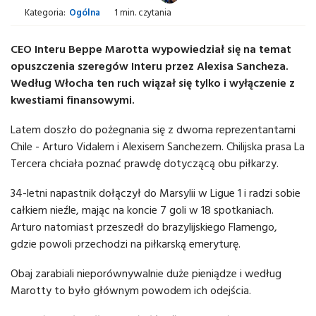
Kategoria:
Ogólna
1 min. czytania
CEO Interu Beppe Marotta wypowiedział się na temat
opuszczenia szeregów Interu przez Alexisa Sancheza.
Według Włocha ten ruch wiązał się tylko i wyłączenie z
kwestiami finansowymi.
Latem doszło do pożegnania się z dwoma reprezentantami
Chile - Arturo Vidalem i Alexisem Sanchezem. Chilijska prasa La
Tercera chciała poznać prawdę dotyczącą obu piłkarzy.
34-letni napastnik dołączył do Marsylii w Ligue 1 i radzi sobie
całkiem nieźle, mając na koncie 7 goli w 18 spotkaniach.
Arturo natomiast przeszedł do brazylijskiego Flamengo,
gdzie powoli przechodzi na piłkarską emeryturę.
Obaj zarabiali nieporównywalnie duże pieniądze i według
Marotty to było głównym powodem ich odejścia.