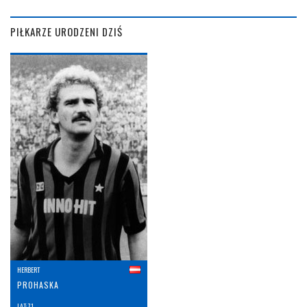
PIŁKARZE URODZENI DZIŚ
HERBERT
PROHASKA
LAT: 71