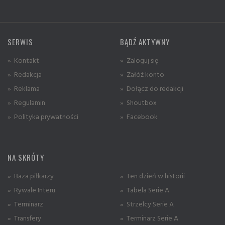
SERWIS
BĄDŹ AKTYWNY
» Kontakt
» Zaloguj się
» Redakcja
» Załóż konto
» Reklama
» Dołącz do redakcji
» Regulamin
» Shoutbox
» Polityka prywatności
» Facebook
NA SKRÓTY
» Baza piłkarzy
» Ten dzień w historii
» Rywale Interu
» Tabela Serie A
» Terminarz
» Strzelcy Serie A
» Transfery
» Terminarz Serie A