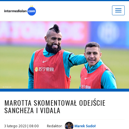
Toggle
navigat
fot. © inter.it
MAROTTA SKOMENTOWAŁ ODEJŚCIE
SANCHEZA I VIDALA
3 lutego 2023 | 08:00
Redaktor:
Marek Sudoł