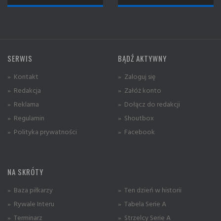
SERWIS
BĄDŹ AKTYWNY
» Kontakt
» Zaloguj się
» Redakcja
» Załóż konto
» Reklama
» Dołącz do redakcji
» Regulamin
» Shoutbox
» Polityka prywatności
» Facebook
NA SKRÓTY
» Baza piłkarzy
» Ten dzień w historii
» Rywale Interu
» Tabela Serie A
» Terminarz
» Strzelcy Serie A