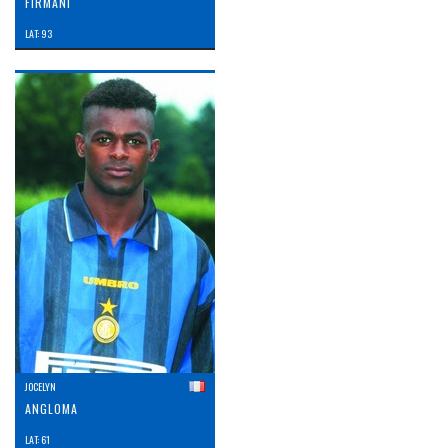
FIRMANI
LAT: 93
JOCELYN
ANGLOMA
LAT: 61