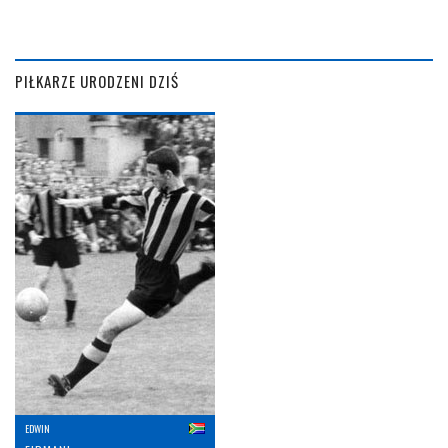
PIŁKARZE URODZENI DZIŚ
EDWIN