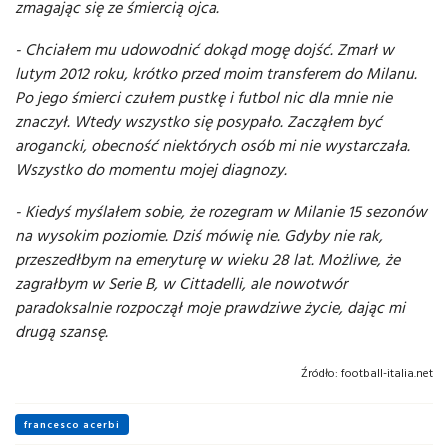
zmagając się ze śmiercią ojca.
- Chciałem mu udowodnić dokąd mogę dojść. Zmarł w
lutym 2012 roku, krótko przed moim transferem do Milanu.
Po jego śmierci czułem pustkę i futbol nic dla mnie nie
znaczył. Wtedy wszystko się posypało. Zacząłem być
arogancki, obecność niektórych osób mi nie wystarczała.
Wszystko do momentu mojej diagnozy.
- Kiedyś myślałem sobie, że rozegram w Milanie 15 sezonów
na wysokim poziomie. Dziś mówię nie. Gdyby nie rak,
przeszedłbym na emeryturę w wieku 28 lat. Możliwe, że
zagrałbym w Serie B, w Cittadelli, ale nowotwór
paradoksalnie rozpoczął moje prawdziwe życie, dając mi
drugą szansę.
Źródło:
football-italia.net
francesco acerbi