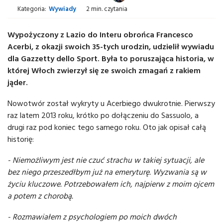
Kategoria:
Wywiady
2 min. czytania
Wypożyczony z Lazio do Interu obrońca Francesco
Acerbi, z okazji swoich 35-tych urodzin, udzielił wywiadu
dla Gazzetty dello Sport. Była to poruszająca historia, w
której Włoch zwierzył się ze swoich zmagań z rakiem
jąder.
Nowotwór został wykryty u Acerbiego dwukrotnie. Pierwszy
raz latem 2013 roku, krótko po dołączeniu do Sassuolo, a
drugi raz pod koniec tego samego roku. Oto jak opisał całą
historię:
- Niemożliwym jest nie czuć strachu w takiej sytuacji, ale
bez niego przeszedłbym już na emeryturę. Wyzwania są w
życiu kluczowe. Potrzebowałem ich, najpierw z moim ojcem
a potem z chorobą.
- Rozmawiałem z psychologiem po moich dwóch