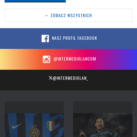
ZOBACZ WSZYSTKICH
NASZ PROFIL FACEBOOK
@INTERMEDIOLANCOM
@INTERMEDIOLAN_