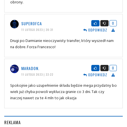
obrony.
SUPEROFCA
0
ODPOWIEDZ
11 LUTEGO 2023 | 20:31
Drugi po Darmianie nieoczywisty transfer, który wyszedł nam
na dobre. Forza Francesco!
MARADON.
0
ODPOWIEDZ
11 LUTEGO 2023 | 22:22
Spokojnie jako uzupełnienie składu będzie mega przydatny bo
wiek już chyba powoli wyklucza granie co 3 dni. Tak czy
inaczej nawet za te 4 mln to jak okazja
REKLAMA