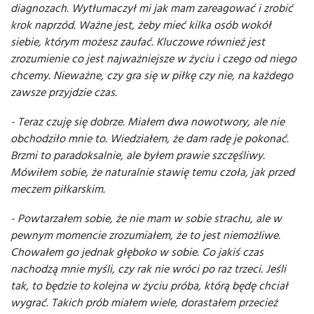
diagnozach. Wytłumaczył mi jak mam zareagować i zrobić
krok naprzód. Ważne jest, żeby mieć kilka osób wokół
siebie, którym możesz zaufać. Kluczowe również jest
zrozumienie co jest najważniejsze w życiu i czego od niego
chcemy. Nieważne, czy gra się w piłkę czy nie, na każdego
zawsze przyjdzie czas.
- Teraz czuję się dobrze. Miałem dwa nowotwory, ale nie
obchodziło mnie to. Wiedziałem, że dam radę je pokonać.
Brzmi to paradoksalnie, ale byłem prawie szczęśliwy.
Mówiłem sobie, że naturalnie stawię temu czoła, jak przed
meczem piłkarskim.
- Powtarzałem sobie, że nie mam w sobie strachu, ale w
pewnym momencie zrozumiałem, że to jest niemożliwe.
Chowałem go jednak głęboko w sobie. Co jakiś czas
nachodzą mnie myśli, czy rak nie wróci po raz trzeci. Jeśli
tak, to będzie to kolejna w życiu próba, którą będę chciał
wygrać. Takich prób miałem wiele, dorastałem przecież