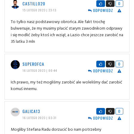
CASTILLO20
0
ODPOWIEDZ
15 LUTEGO 2023 | 23:13
To tylko nasz podstawowy obrońca. Ale fakt trochę
bulwersuje, że my musimy płacić starym zawodnikom odprawy
i się modlić żeby ktoś ich wziął, a Lazio chce jeszcze zarobić na
35 latku 3 mln
SUPEROFCA
0
ODPOWIEDZ
16 LUTEGO 2023 | 00:44
Ich prawo, my też mogliśmy zarobić ale woleliśmy dać zarobić
komuś innemu.
GALICA13
0
ODPOWIEDZ
16 LUTEGO 2023 | 03:31
Mogliby Stefana Radu dorzucić bo nam potrzebny