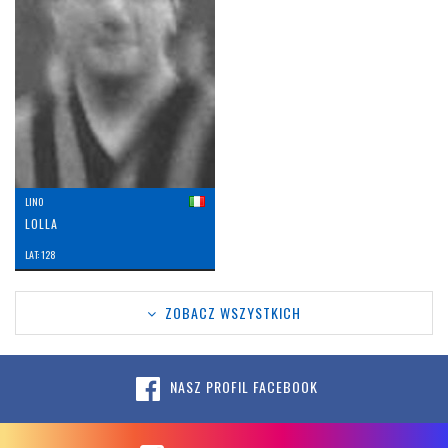
LINO
LOLLA
LAT: 128
ZOBACZ WSZYSTKICH
NASZ PROFIL FACEBOOK