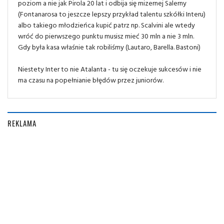
poziom a nie jak Pirola 20 lat i odbija się mizernej Salerny
(Fontanarosa to jeszcze lepszy przykład talentu szkółki Interu)
albo takiego młodzieńca kupić patrz np. Scalvini ale wtedy
wróć do pierwszego punktu musisz mieć 30 mln a nie 3 mln.
Gdy była kasa właśnie tak robiliśmy (Lautaro, Barella. Bastoni)
Niestety Inter to nie Atalanta - tu się oczekuje sukcesów i nie
ma czasu na popełnianie błędów przez juniorów.
REKLAMA