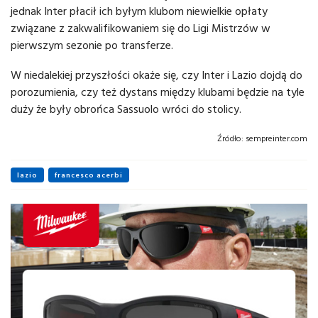
jednak Inter płacił ich byłym klubom niewielkie opłaty
związane z zakwalifikowaniem się do Ligi Mistrzów w
pierwszym sezonie po transferze.
W niedalekiej przyszłości okaże się, czy Inter i Lazio dojdą do
porozumienia, czy też dystans między klubami będzie na tyle
duży że były obrońca Sassuolo wróci do stolicy.
Źródło:
sempreinter.com
lazio
francesco acerbi