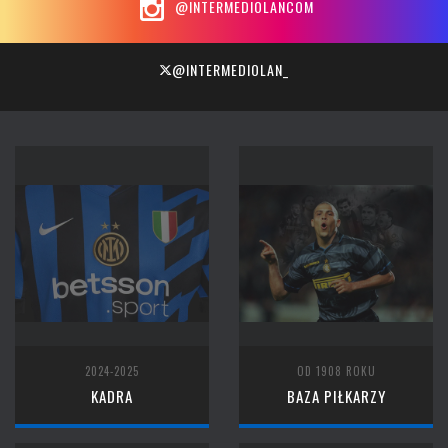
@INTERMEDIOLANCOM
@INTERMEDIOLAN_
2024-2025
OD 1908 ROKU
KADRA
BAZA PIŁKARZY