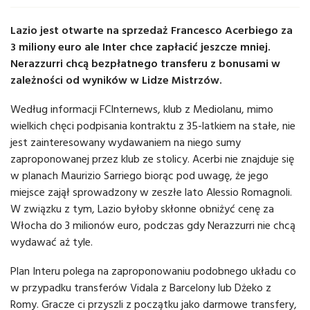
Lazio jest otwarte na sprzedaż Francesco Acerbiego za
3 miliony euro ale Inter chce zapłacić jeszcze mniej.
Nerazzurri chcą bezpłatnego transferu z bonusami w
zależności od wyników w Lidze Mistrzów.
Według informacji FCInternews, klub z Mediolanu, mimo
wielkich chęci podpisania kontraktu z 35-latkiem na stałe, nie
jest zainteresowany wydawaniem na niego sumy
zaproponowanej przez klub ze stolicy. Acerbi nie znajduje się
w planach Maurizio Sarriego biorąc pod uwagę, że jego
miejsce zajął sprowadzony w zeszłe lato Alessio Romagnoli.
W związku z tym, Lazio byłoby skłonne obniżyć cenę za
Włocha do 3 milionów euro, podczas gdy Nerazzurri nie chcą
wydawać aż tyle.
Plan Interu polega na zaproponowaniu podobnego układu co
w przypadku transferów Vidala z Barcelony lub Dżeko z
Romy. Gracze ci przyszli z początku jako darmowe transfery,