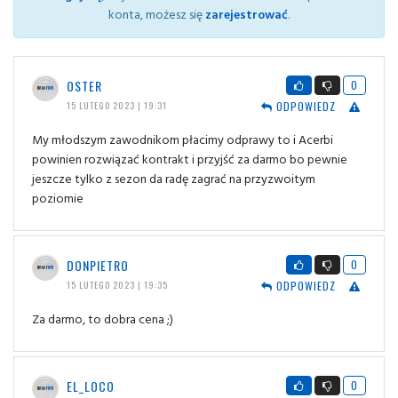
konta, możesz się
zarejestrować
.
OSTER
0
ODPOWIEDZ
15 LUTEGO 2023 | 19:31
My młodszym zawodnikom płacimy odprawy to i Acerbi
powinien rozwiązać kontrakt i przyjść za darmo bo pewnie
jeszcze tylko z sezon da radę zagrać na przyzwoitym
poziomie
DONPIETRO
0
ODPOWIEDZ
15 LUTEGO 2023 | 19:35
Za darmo, to dobra cena ;)
EL_LOCO
0