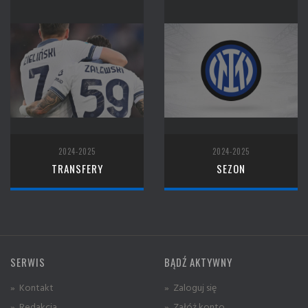
2024-2025
2024-2025
TRANSFERY
SEZON
SERWIS
BĄDŹ AKTYWNY
» Kontakt
» Zaloguj się
» Redakcja
» Załóż konto