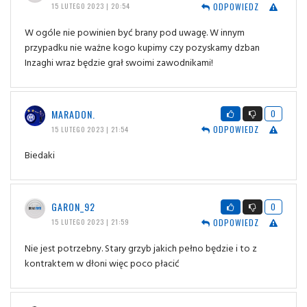
ODPOWIEDZ
15 LUTEGO 2023 | 20:54
W ogóle nie powinien być brany pod uwagę. W innym
przypadku nie ważne kogo kupimy czy pozyskamy dzban
Inzaghi wraz będzie grał swoimi zawodnikami!
MARADON.
0
ODPOWIEDZ
15 LUTEGO 2023 | 21:54
Biedaki
GARON_92
0
ODPOWIEDZ
15 LUTEGO 2023 | 21:59
Nie jest potrzebny. Stary grzyb jakich pełno będzie i to z
kontraktem w dłoni więc poco płacić