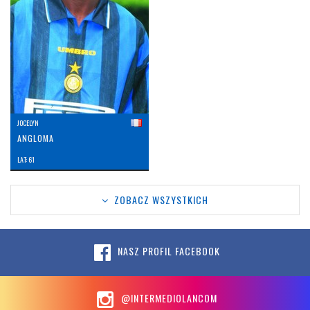
JOCELYN
ANGLOMA
LAT: 61
ZOBACZ WSZYSTKICH
NASZ PROFIL FACEBOOK
@INTERMEDIOLANCOM