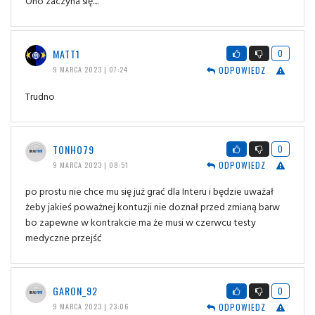
Oho zaczyna się....
MATT1
0
ODPOWIEDZ
9 MARCA 2023 | 07:24
Trudno
TONHO79
0
ODPOWIEDZ
9 MARCA 2023 | 08:51
po prostu nie chce mu się już grać dla Interu i będzie uważał
żeby jakieś poważnej kontuzji nie doznał przed zmianą barw
bo zapewne w kontrakcie ma że musi w czerwcu testy
medyczne przejść
GARON_92
0
ODPOWIEDZ
9 MARCA 2023 | 23:06