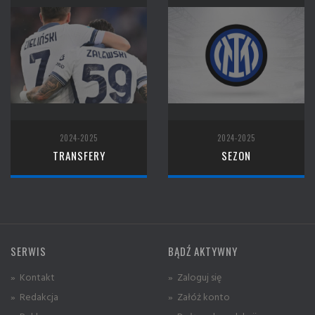
2024-2025
2024-2025
TRANSFERY
SEZON
SERWIS
BĄDŹ AKTYWNY
» Kontakt
» Zaloguj się
» Redakcja
» Załóż konto