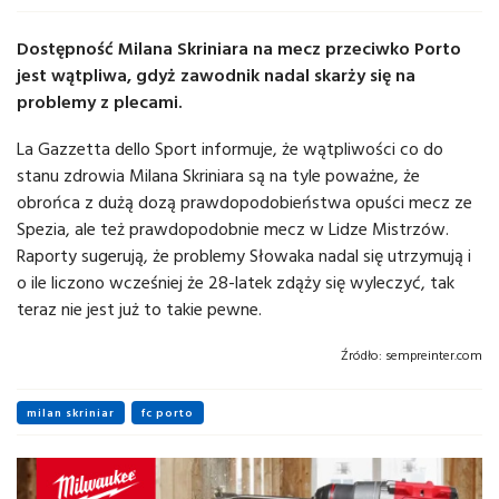
Dostępność Milana Skriniara na mecz przeciwko Porto
jest wątpliwa, gdyż zawodnik nadal skarży się na
problemy z plecami.
La Gazzetta dello Sport informuje, że wątpliwości co do
stanu zdrowia Milana Skriniara są na tyle poważne, że
obrońca z dużą dozą prawdopodobieństwa opuści mecz ze
Spezia, ale też prawdopodobnie mecz w Lidze Mistrzów.
Raporty sugerują, że problemy Słowaka nadal się utrzymują i
o ile liczono wcześniej że 28-latek zdąży się wyleczyć, tak
teraz nie jest już to takie pewne.
Źródło:
sempreinter.com
milan skriniar
fc porto