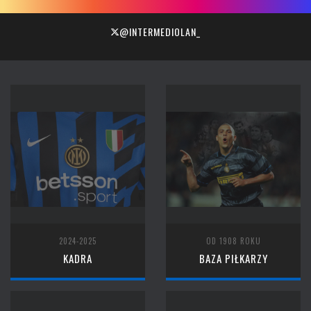
@INTERMEDIOLAN_
2024-2025
OD 1908 ROKU
KADRA
BAZA PIŁKARZY