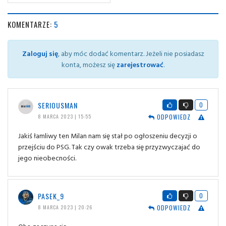
KOMENTARZE:
5
Zaloguj się
, aby móc dodać komentarz. Jeżeli nie posiadasz
konta, możesz się
zarejestrować
.
SERIOUSMAN
0
ODPOWIEDZ
8 MARCA 2023 | 15:55
Jakiś łamliwy ten Milan nam się stał po ogłoszeniu decyzji o
przejściu do PSG. Tak czy owak trzeba się przyzwyczajać do
jego nieobecności.
PASEK_9
0
ODPOWIEDZ
8 MARCA 2023 | 20:26