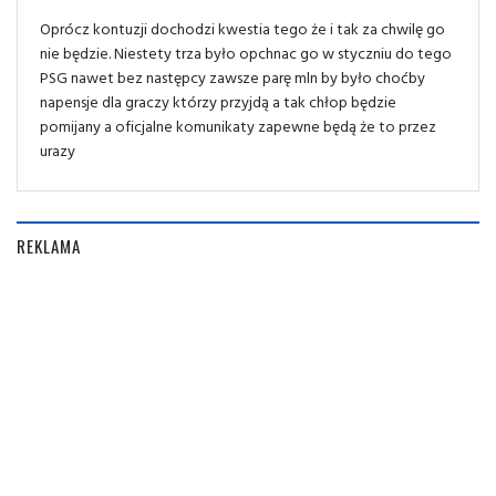
Oprócz kontuzji dochodzi kwestia tego że i tak za chwilę go
nie będzie. Niestety trza było opchnac go w styczniu do tego
PSG nawet bez następcy zawsze parę mln by było choćby
napensje dla graczy którzy przyjdą a tak chłop będzie
pomijany a oficjalne komunikaty zapewne będą że to przez
urazy
REKLAMA