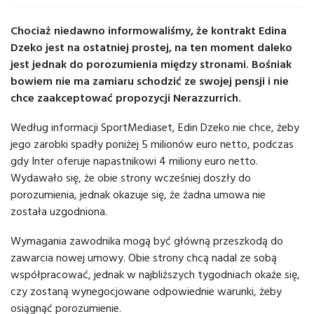
Chociaż niedawno informowaliśmy, że kontrakt Edina
Dzeko jest na ostatniej prostej, na ten moment daleko
jest jednak do porozumienia między stronami. Bośniak
bowiem nie ma zamiaru schodzić ze swojej pensji i nie
chce zaakceptować propozycji Nerazzurrich.
Według informacji SportMediaset, Edin Dzeko nie chce, żeby
jego zarobki spadły poniżej 5 milionów euro netto, podczas
gdy Inter oferuje napastnikowi 4 miliony euro netto.
Wydawało się, że obie strony wcześniej doszły do
porozumienia, jednak okazuje się, że żadna umowa nie
została uzgodniona.
Wymagania zawodnika mogą być główną przeszkodą do
zawarcia nowej umowy. Obie strony chcą nadal ze sobą
współpracować, jednak w najbliższych tygodniach okaże się,
czy zostaną wynegocjowane odpowiednie warunki, żeby
osiągnąć porozumienie.