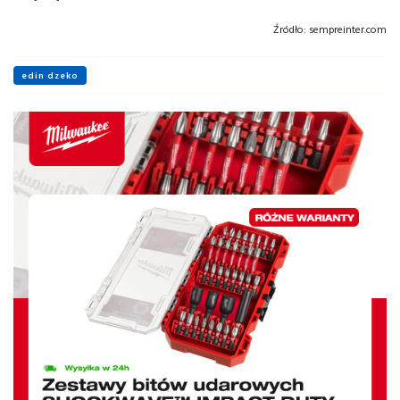
Źródło:
sempreinter.com
edin dzeko