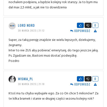
nochalem podpiera, a będzie kolejny rok starszy. Ja to bym mu
dal max 2,5 mlnE, a jak nie to dowidzenia
LORD NORD
0
ODPOWIEDZ
30 MARCA 2023 | 21:12
Super, za taką pensję znajdzie sie wielu lepszych, dziekujemy,
żegnamy.
Inter to nie ZUS aby pobierać emeryturę, do tego jeszcze jaką.
Ps. Zgadzam sie, Bastoni musi dostać podwyżkę.
Pozdro
WISNIA_PL
0
ODPOWIEDZ
30 MARCA 2023 | 21:18
Ktoś ma tu chyba wybujałe ego. Za co On chce 5 milionów? Za
te kilka bramek i stanie w drugiej części sezonu kolejny rok?