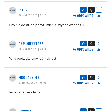
INTER1990
0
ODPOWIEDZ
30 MARCA 2023 | 22:10
Oby nie doszli do porozumienia i wypad dziadosku.
DAMIANEKK1985
0
ODPOWIEDZ
30 MARCA 2023 | 23:50
Panu podziękujemy jeśli tak jest
MROCZNY ELF
0
ODPOWIEDZ
31 MARCA 2023 | 05:02
Jeszcze żądania haha
DONPIETRO
0