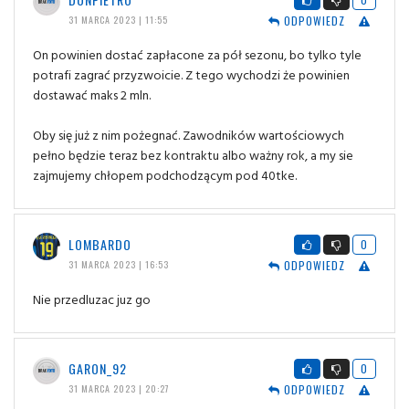
ODPOWIEDZ
31 MARCA 2023 | 11:55
On powinien dostać zapłacone za pół sezonu, bo tylko tyle
potrafi zagrać przyzwoicie. Z tego wychodzi że powinien
dostawać maks 2 mln.
Oby się już z nim pożegnać. Zawodników wartościowych
pełno będzie teraz bez kontraktu albo ważny rok, a my sie
zajmujemy chłopem podchodzącym pod 40tke.
LOMBARDO
0
ODPOWIEDZ
31 MARCA 2023 | 16:53
Nie przedluzac juz go
GARON_92
0
ODPOWIEDZ
31 MARCA 2023 | 20:27