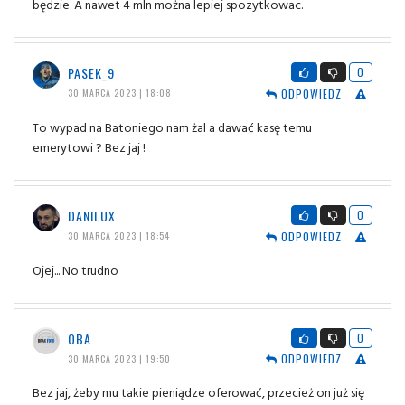
będzie. A nawet 4 mln można lepiej spozytkowac.
PASEK_9
0
ODPOWIEDZ
30 MARCA 2023 | 18:08
To wypad na Batoniego nam żal a dawać kasę temu
emerytowi ? Bez jaj !
DANILUX
0
ODPOWIEDZ
30 MARCA 2023 | 18:54
Ojej... No trudno
OBA
0
ODPOWIEDZ
30 MARCA 2023 | 19:50
Bez jaj, żeby mu takie pieniądze oferować, przecież on już się