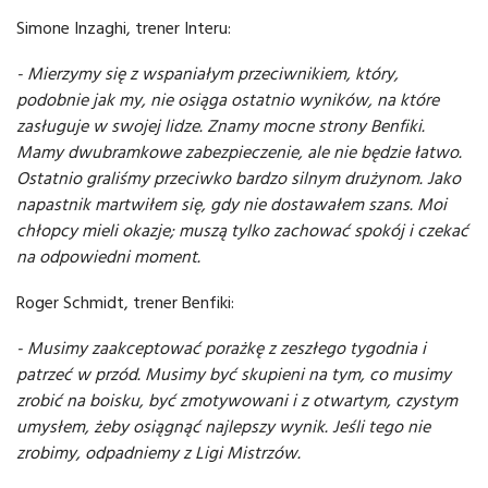
Simone Inzaghi, trener Interu:
- Mierzymy się z wspaniałym przeciwnikiem, który,
podobnie jak my, nie osiąga ostatnio wyników, na które
zasługuje w swojej lidze. Znamy mocne strony Benfiki.
Mamy dwubramkowe zabezpieczenie, ale nie będzie łatwo.
Ostatnio graliśmy przeciwko bardzo silnym drużynom. Jako
napastnik martwiłem się, gdy nie dostawałem szans. Moi
chłopcy mieli okazje; muszą tylko zachować spokój i czekać
na odpowiedni moment.
Roger Schmidt, trener Benfiki:
- Musimy zaakceptować porażkę z zeszłego tygodnia i
patrzeć w przód. Musimy być skupieni na tym, co musimy
zrobić na boisku, być zmotywowani i z otwartym, czystym
umysłem, żeby osiągnąć najlepszy wynik. Jeśli tego nie
zrobimy, odpadniemy z Ligi Mistrzów.