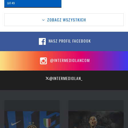
LAT: 49
ZOBACZ WSZYSTKICH
NASZ PROFIL FACEBOOK
@INTERMEDIOLANCOM
@INTERMEDIOLAN_