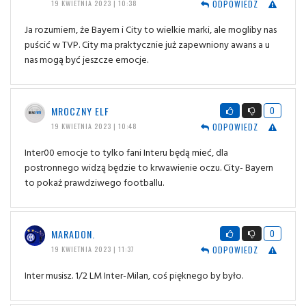
ODPOWIEDZ
19 KWIETNIA 2023 | 10:38
Ja rozumiem, że Bayern i City to wielkie marki, ale mogliby nas
puścić w TVP. City ma praktycznie już zapewniony awans a u
nas mogą być jeszcze emocje.
MROCZNY ELF
0
ODPOWIEDZ
19 KWIETNIA 2023 | 10:48
Inter00 emocje to tylko fani Interu będą mieć, dla
postronnego widzą będzie to krwawienie oczu. City- Bayern
to pokaż prawdziwego footballu.
MARADON.
0
ODPOWIEDZ
19 KWIETNIA 2023 | 11:37
Inter musisz. 1/2 LM Inter-Milan, coś pięknego by było.