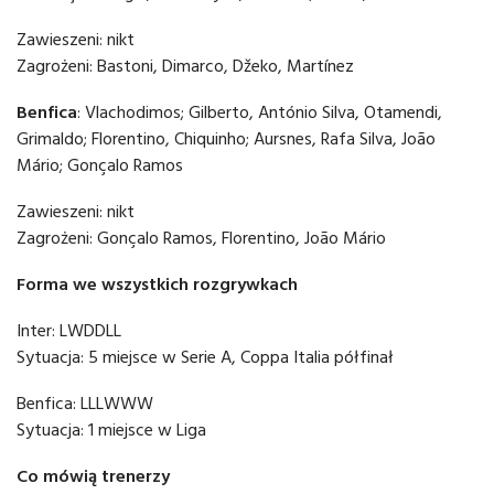
Zawieszeni: nikt
Zagrożeni: Bastoni, Dimarco, Džeko, Martínez
Benfica
: Vlachodimos; Gilberto, António Silva, Otamendi,
Grimaldo; Florentino, Chiquinho; Aursnes, Rafa Silva, João
Mário; Gonçalo Ramos
Zawieszeni: nikt
Zagrożeni: Gonçalo Ramos, Florentino, João Mário
Forma we wszystkich rozgrywkach
Inter: LWDDLL
Sytuacja: 5 miejsce w Serie A, Coppa Italia półfinał
Benfica: LLLWWW
Sytuacja: 1 miejsce w Liga
Co mówią trenerzy