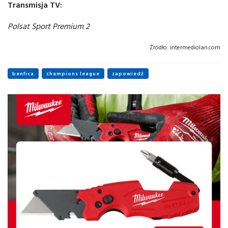
Transmisja TV:
Polsat Sport Premium 2
Źródło:
intermediolan.com
benfica
champions league
zapowiedź