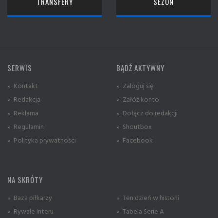
TRANSFERY
SEZON
SERWIS
BĄDŹ AKTYWNY
» Kontakt
» Zaloguj się
» Redakcja
» Załóż konto
» Reklama
» Dołącz do redakcji
» Regulamin
» Shoutbox
» Polityka prywatności
» Facebook
NA SKRÓTY
» Baza piłkarzy
» Ten dzień w historii
» Rywale Interu
» Tabela Serie A