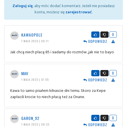
Zaloguj się
, aby móc dodać komentarz. Jeżeli nie posiadasz
konta, możesz się
zarejestrować
.
KAWAOPOLE
0
ODPOWIEDZ
1 MAJA 2023 | 00:11
Jak chcą niech płacą 85 i siadamy do rozmów ,jak nie to bayo
MAV
0
ODPOWIEDZ
1 MAJA 2023 | 07:55
Kawa to samo pisałem kilnascie dni temu. Skoro za Kepe
zapłacili krocie to niech płacą też za Onane.
GARON_92
0
ODPOWIEDZ
1 MAJA 2023 | 08:33