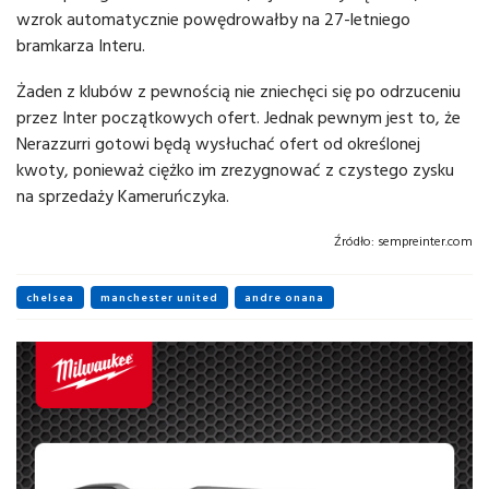
wzrok automatycznie powędrowałby na 27-letniego
bramkarza Interu.
Żaden z klubów z pewnością nie zniechęci się po odrzuceniu
przez Inter początkowych ofert. Jednak pewnym jest to, że
Nerazzurri gotowi będą wysłuchać ofert od określonej
kwoty, ponieważ ciężko im zrezygnować z czystego zysku
na sprzedaży Kameruńczyka.
Źródło:
sempreinter.com
chelsea
manchester united
andre onana