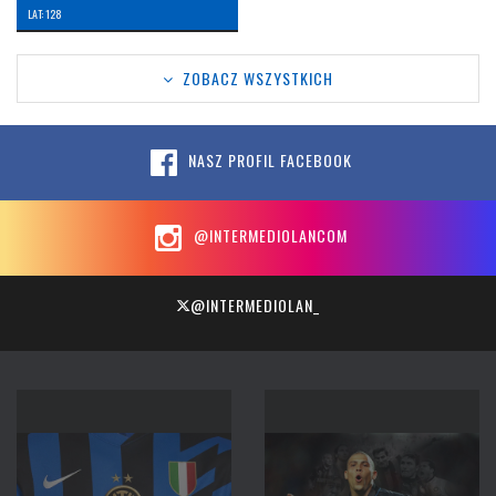
LAT: 128
ZOBACZ WSZYSTKICH
NASZ PROFIL FACEBOOK
@INTERMEDIOLANCOM
@INTERMEDIOLAN_