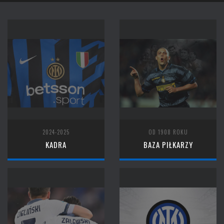
2024-2025
OD 1908 ROKU
KADRA
BAZA PIŁKARZY