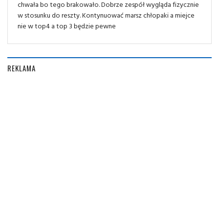
chwała bo tego brakowało. Dobrze zespół wygląda fizycznie
w stosunku do reszty. Kontynuować marsz chłopaki a miejce
nie w top4 a top 3 będzie pewne
REKLAMA