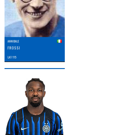
ANNIBALE
FROSSI
LAT: 115