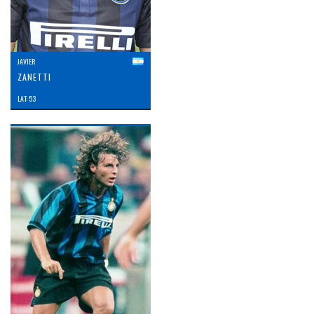
JAVIER
ZANETTI
LAT: 53