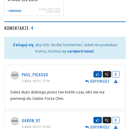
28 MAJA 2026 | 08:54
1 KOMENTARZ
MAREK SUDOŁ
KOMENTARZE:
4
Zaloguj się
, aby móc dodać komentarz. Jeżeli nie posiadasz
konta, możesz się
zarejestrować
.
PAUL_PICASSO
0
ODPOWIEDZ
9 MAJA 2023 | 17:59
Dałeś dużo dobrego przez ten krótki czas, nikt nie ma
pretensji do Ciebie. Forza Chris
GARON_92
0
ODPOWIEDZ
9 MAJA 2023 | 19:48