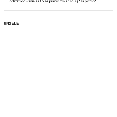
odszkodowania za to że prawo zmieniło się "za późno"
REKLAMA