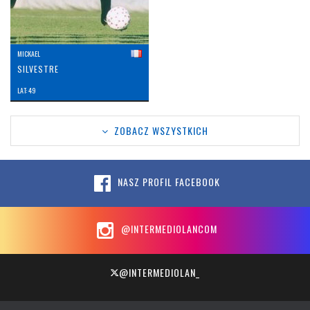
MICKAEL
SILVESTRE
LAT: 49
ZOBACZ WSZYSTKICH
NASZ PROFIL FACEBOOK
@INTERMEDIOLANCOM
@INTERMEDIOLAN_