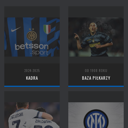
2024-2025
OD 1908 ROKU
KADRA
BAZA PIŁKARZY