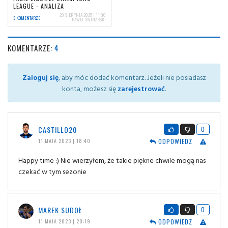
LEAGUE - ANALIZA
29 SIERPNIA 2025 | 11:00
3 KOMENTARZE
PAWEŁ ŚWINARSKI
KOMENTARZE:
4
Zaloguj się
, aby móc dodać komentarz. Jeżeli nie posiadasz
konta, możesz się
zarejestrować
.
CASTILLO20
0
ODPOWIEDZ
11 MAJA 2023 | 18:40
Happy time :) Nie wierzyłem, że takie piękne chwile mogą nas
czekać w tym sezonie
MAREK SUDOŁ
0
ODPOWIEDZ
11 MAJA 2023 | 20:19