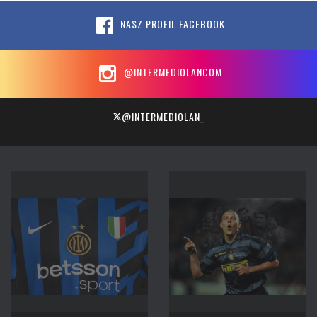
NASZ PROFIL FACEBOOK
@INTERMEDIOLANCOM
@INTERMEDIOLAN_