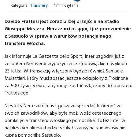
Kategoria:
Transfery
1 min. czytania
Davide Frattesi jest coraz bliżej przejścia na Stadio
Giuseppe Meazza. Nerazzurri osiągnęli już porozumienie
z Sassuolo w sprawie warunków potencjalnego
transferu Włocha.
Jak informuje La Gazzetta dello Sport, Inter uzgodnił już z
zespołem Neroverdi wypożyczenie z obowiązkiem wykupu
23-latka. W transakcję włączony będzie również Samuele
Mulattieri, który musi zostać jeszcze odkupiony z Frosinone
za 500 tysięcy euro, aby mógł zostać włączony do transferu
Frattesiego.
Niestety Nerazzurri muszą jeszcze sprzedać któregoś ze
swoich zawodników, aby była możliwość ostatecznego
domknięcia transferu włoskiego pomocnika. Toteż Inter w
najbliższym okresie będzie szukał szansy na sfinansowanie
kupna pomocnika Sassuolo.