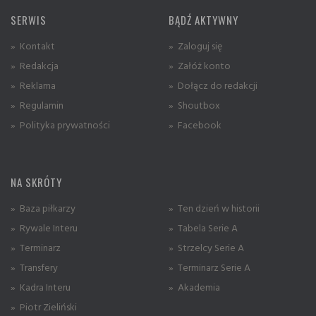
SERWIS
BĄDŹ AKTYWNY
» Kontakt
» Zaloguj się
» Redakcja
» Załóż konto
» Reklama
» Dołącz do redakcji
» Regulamin
» Shoutbox
» Polityka prywatności
» Facebook
NA SKRÓTY
» Baza piłkarzy
» Ten dzień w historii
» Rywale Interu
» Tabela Serie A
» Terminarz
» Strzelcy Serie A
» Transfery
» Terminarz Serie A
» Kadra Interu
» Akademia
» Piotr Zieliński