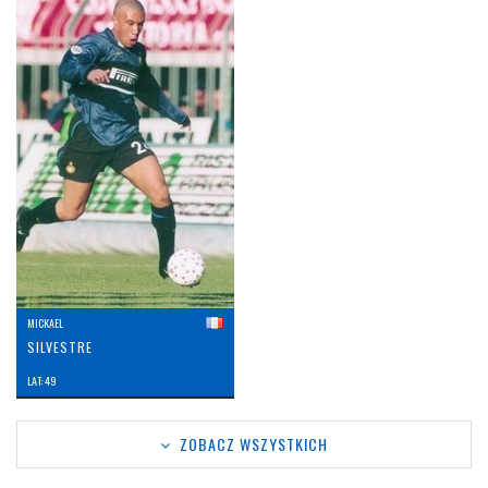
MICKAEL
SILVESTRE
LAT: 49
ZOBACZ WSZYSTKICH