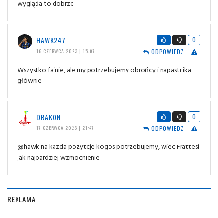
wygląda to dobrze
HAWK247
0
ODPOWIEDZ
16 CZERWCA 2023 | 15:07
Wszystko fajnie, ale my potrzebujemy obrońcy i napastnika
głównie
DRAKON
0
ODPOWIEDZ
17 CZERWCA 2023 | 21:47
@hawk na kazda pozytcje kogos potrzebujemy, wiec Frattesi
jak najbardziej wzmocnienie
REKLAMA