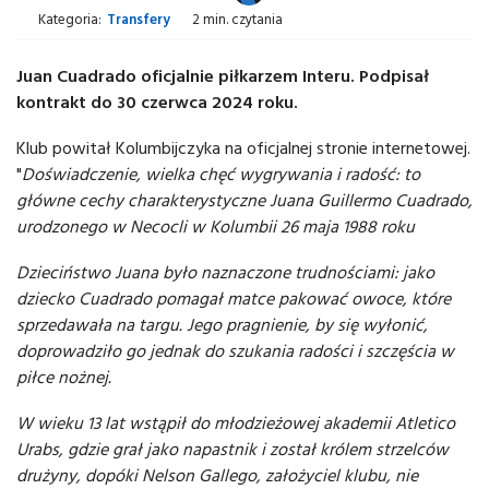
Kategoria:
Transfery
2 min. czytania
Juan Cuadrado oficjalnie piłkarzem Interu. Podpisał
kontrakt do 30 czerwca 2024 roku.
Klub powitał Kolumbijczyka na oficjalnej stronie internetowej.
"
Doświadczenie, wielka chęć wygrywania i radość: to
główne cechy charakterystyczne Juana Guillermo Cuadrado,
urodzonego w Necocli w Kolumbii 26 maja 1988 roku
Dzieciństwo Juana było naznaczone trudnościami: jako
dziecko Cuadrado pomagał matce pakować owoce, które
sprzedawała na targu. Jego pragnienie, by się wyłonić,
doprowadziło go jednak do szukania radości i szczęścia w
piłce nożnej.
W wieku 13 lat wstąpił do młodzieżowej akademii Atletico
Urabs, gdzie grał jako napastnik i został królem strzelców
drużyny, dopóki Nelson Gallego, założyciel klubu, nie