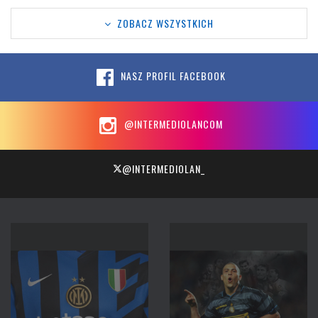
ZOBACZ WSZYSTKICH
NASZ PROFIL FACEBOOK
@INTERMEDIOLANCOM
@INTERMEDIOLAN_