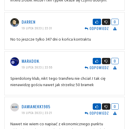
DARREN
0
ODPOWIEDZ
19 LIPCA 2023 | 22:31
No to jeszcze tylko 347 dni o końca kontraktu
MARADON.
0
ODPOWIEDZ
19 LIPCA 2023 | 22:55
Spierdolony klub, nikt tego transferu nie chciał. I tak cię
nienawidzę gościu nawet jak strzelisz 50 bramek
DAMIANEKK1985
0
ODPOWIEDZ
19 LIPCA 2023 | 23:21
Nawet nie wiem co napisać z ekonomicznego punktu