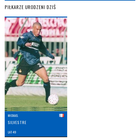
PIŁKARZE URODZENI DZIŚ
MICKAEL
SILVESTRE
LAT: 49