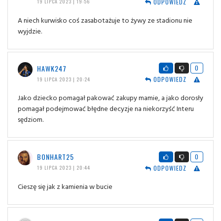
ODPOWIEDZ
19 LIPCA 2023 | 19:56
A niech kurwisko coś zasabotażuje to żywy ze stadionu nie
wyjdzie.
HAWK247
0
ODPOWIEDZ
19 LIPCA 2023 | 20:24
Jako dziecko pomagał pakować zakupy mamie, a jako dorosły
pomagał podejmować błędne decyzje na niekorzyść Interu
sędziom.
BONHART25
0
ODPOWIEDZ
19 LIPCA 2023 | 20:44
Cieszę się jak z kamienia w bucie