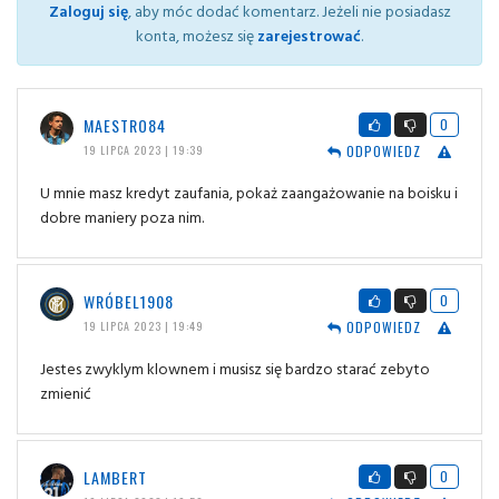
Zaloguj się
, aby móc dodać komentarz. Jeżeli nie posiadasz
konta, możesz się
zarejestrować
.
MAESTRO84
0
ODPOWIEDZ
19 LIPCA 2023 | 19:39
U mnie masz kredyt zaufania, pokaż zaangażowanie na boisku i
dobre maniery poza nim.
WRÓBEL1908
0
ODPOWIEDZ
19 LIPCA 2023 | 19:49
Jestes zwyklym klownem i musisz się bardzo starać zebyto
zmienić
LAMBERT
0