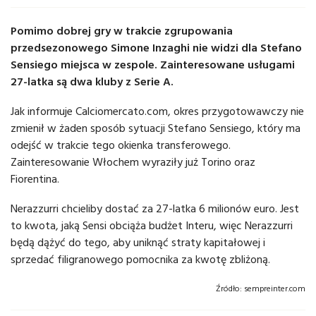
Pomimo dobrej gry w trakcie zgrupowania
przedsezonowego Simone Inzaghi nie widzi dla Stefano
Sensiego miejsca w zespole. Zainteresowane usługami
27-latka są dwa kluby z Serie A.
Jak informuje Calciomercato.com, okres przygotowawczy nie
zmienił w żaden sposób sytuacji Stefano Sensiego, który ma
odejść w trakcie tego okienka transferowego.
Zainteresowanie Włochem wyraziły już Torino oraz
Fiorentina.
Nerazzurri chcieliby dostać za 27-latka 6 milionów euro. Jest
to kwota, jaką Sensi obciąża budżet Interu, więc Nerazzurri
będą dążyć do tego, aby uniknąć straty kapitałowej i
sprzedać filigranowego pomocnika za kwotę zbliżoną.
Źródło:
sempreinter.com