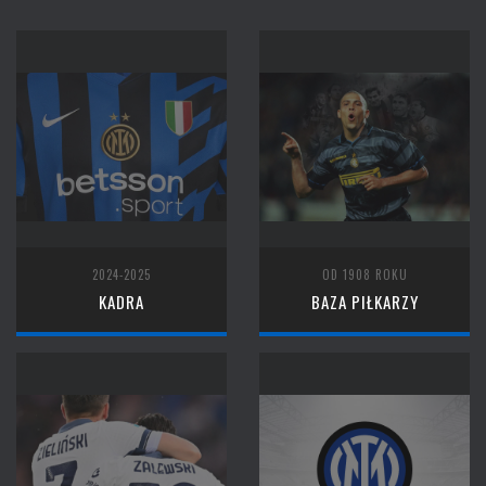
2024-2025
OD 1908 ROKU
KADRA
BAZA PIŁKARZY