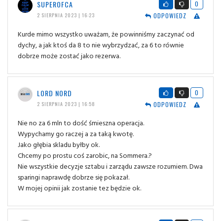
SUPEROFCA
0
ODPOWIEDZ
2 SIERPNIA 2023 | 16:23
Kurde mimo wszystko uważam, że powinniśmy zaczynać od
dychy, a jak ktoś da 8 to nie wybrzydzać, za 6 to równie
dobrze może zostać jako rezerwa.
LORD NORD
0
ODPOWIEDZ
2 SIERPNIA 2023 | 16:58
Nie no za 6 mln to dość śmieszna operacja.
Wypychamy go raczej a za taką kwotę.
Jako głębia skladu byłby ok.
Chcemy po prostu coś zarobic, na Sommera.?
Nie wszystkie decyzje sztabu i zarządu zawsze rozumiem. Dwa
sparingi naprawdę dobrze się pokazał.
W mojej opinii jak zostanie tez będzie ok.