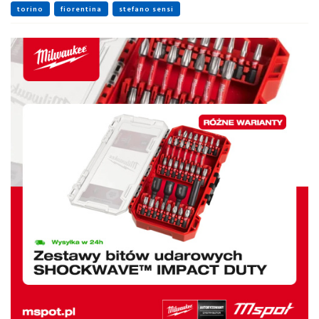
torino
fiorentina
stefano sensi