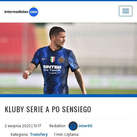
Toggle
navigat
fot. © inter.it
KLUBY SERIE A PO SENSIEGO
2 sierpnia 2023 | 13:17
Redaktor:
inter00
Kategoria:
Transfery
1 min. czytania