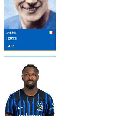
ANNIBALE
FROSSI
LAT: 115