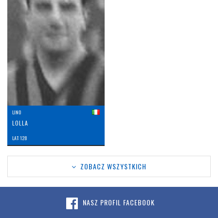
LINO
LOLLA
LAT: 128
ZOBACZ WSZYSTKICH
NASZ PROFIL FACEBOOK