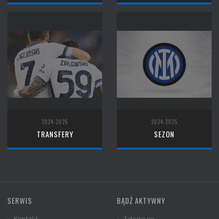
2024-2025
2024-2025
TRANSFERY
SEZON
SERWIS
BĄDŹ AKTYWNY
» Kontakt
» Zaloguj się