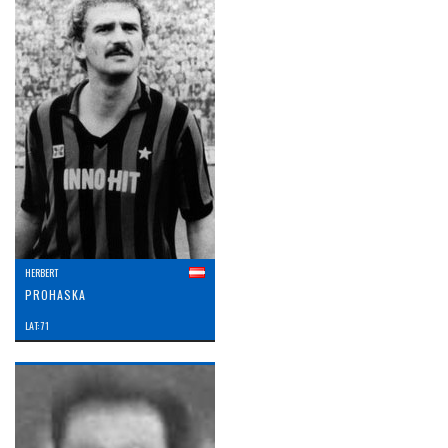
HERBERT
PROHASKA
LAT: 71