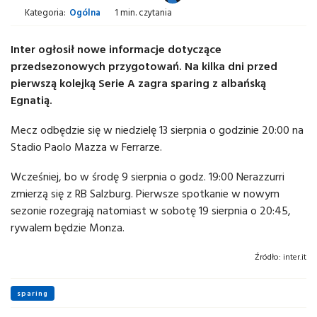
Kategoria:
Ogólna
1 min. czytania
Inter ogłosił nowe informacje dotyczące
przedsezonowych przygotowań. Na kilka dni przed
pierwszą kolejką Serie A zagra sparing z albańską
Egnatią.
Mecz odbędzie się w niedzielę 13 sierpnia o godzinie 20:00 na
Stadio Paolo Mazza w Ferrarze.
Wcześniej, bo w środę 9 sierpnia o godz. 19:00 Nerazzurri
zmierzą się z RB Salzburg. Pierwsze spotkanie w nowym
sezonie rozegrają natomiast w sobotę 19 sierpnia o 20:45,
rywalem będzie Monza.
Źródło:
inter.it
sparing