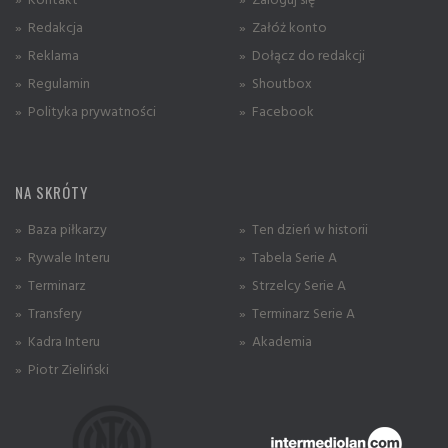
» Redakcja
» Załóż konto
» Reklama
» Dołącz do redakcji
» Regulamin
» Shoutbox
» Polityka prywatności
» Facebook
NA SKRÓTY
» Baza piłkarzy
» Ten dzień w historii
» Rywale Interu
» Tabela Serie A
» Terminarz
» Strzelcy Serie A
» Transfery
» Terminarz Serie A
» Kadra Interu
» Akademia
» Piotr Zieliński