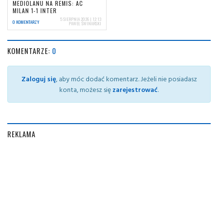
MEDIOLANU NA REMIS: AC
MILAN 1-1 INTER
5 SIERPNIA 2026 | 12:13
0 KOMENTARZY
PAWEŁ ŚWINARSKI
KOMENTARZE:
0
Zaloguj się
, aby móc dodać komentarz. Jeżeli nie posiadasz
konta, możesz się
zarejestrować
.
REKLAMA