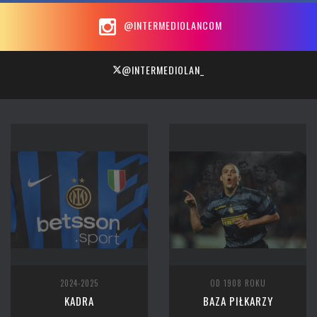
@INTERMEDIOLANCOM
@INTERMEDIOLAN_
2024-2025
OD 1908 ROKU
KADRA
BAZA PIŁKARZY