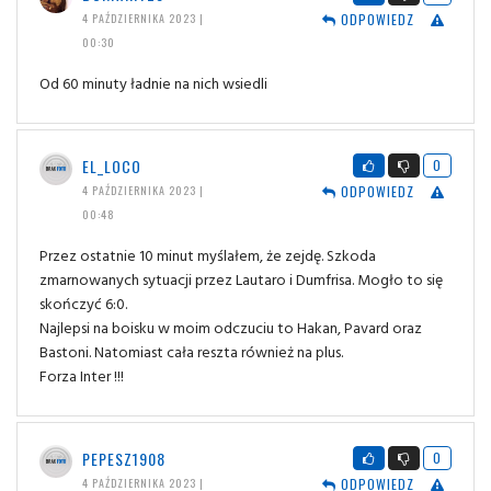
ODPOWIEDZ
4 PAŹDZIERNIKA 2023 |
00:30
Od 60 minuty ładnie na nich wsiedli
EL_LOCO
0
ODPOWIEDZ
4 PAŹDZIERNIKA 2023 |
00:48
Przez ostatnie 10 minut myślałem, że zejdę. Szkoda
zmarnowanych sytuacji przez Lautaro i Dumfrisa. Mogło to się
skończyć 6:0.
Najlepsi na boisku w moim odczuciu to Hakan, Pavard oraz
Bastoni. Natomiast cała reszta również na plus.
Forza Inter !!!
PEPESZ1908
0
ODPOWIEDZ
4 PAŹDZIERNIKA 2023 |