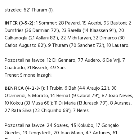
strzelec: 62' Thuram (I).
INTER (3-5-2):
1 Sommer; 28 Pavard, 15 Acerbi, 95 Bastoni; 2
Dumfries (36 Darmian 72'), 23 Barella (14 Klaassen 91'), 20
Calhanoglu (21 Asllani 82'), 22 Mkhitaryan, 32 Dimarco (30
Carlos Augusto 82'); 9 Thuram (70 Sanchez 72'), 10 Lautaro.
Pozostali na ławce: 12 Di Gennaro, 77 Audero, 6 De Vrij, 7
Cuadrado, 31 Bisseck, 49 Sarr.
Trener: Simone Inzaghi.
BENFICA (4-2-3-1):
1 Trubin; 6 Bah (44 Araujo 22'), 30
Otamendi, 5 Morato, 14 Bernat (9 Cabral 79'); 87 Joao Neves,
10 Kokcu (33 Musa 68'); 11 Di Maria (13 Jurasek 79'), 8 Aursnes,
27 Rafa Silva (22 Chiquinho 68'); 7 Neres.
Pozostali na ławce: 24 Soares, 45 Kokubo, 17 Gonçalo
Guedes, 19 Tengstedt, 20 Joao Mario, 47 Antunes, 61