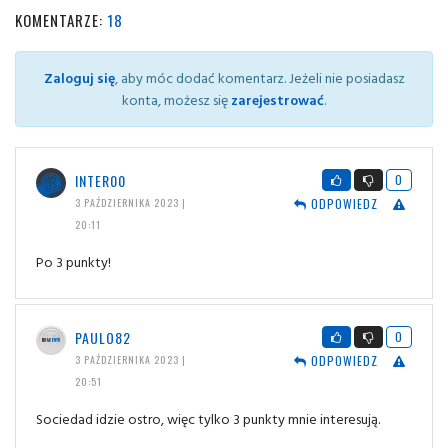
KOMENTARZE:
18
Zaloguj się
, aby móc dodać komentarz. Jeżeli nie posiadasz
konta, możesz się
zarejestrować
.
INTER00
0
ODPOWIEDZ
3 PAŹDZIERNIKA 2023 |
20:11
Po 3 punkty!
PAULO82
0
ODPOWIEDZ
3 PAŹDZIERNIKA 2023 |
20:51
Sociedad idzie ostro, więc tylko 3 punkty mnie interesują.