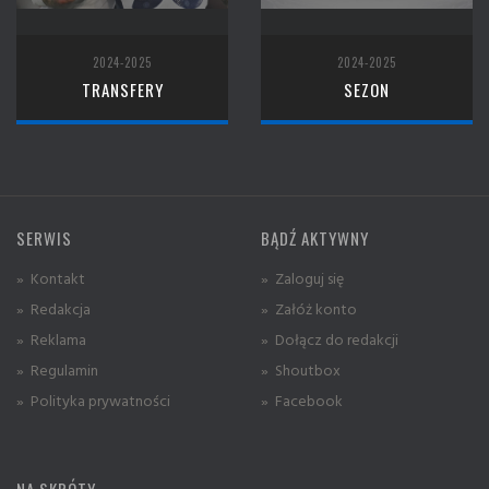
2024-2025
2024-2025
TRANSFERY
SEZON
SERWIS
BĄDŹ AKTYWNY
» Kontakt
» Zaloguj się
» Redakcja
» Załóż konto
» Reklama
» Dołącz do redakcji
» Regulamin
» Shoutbox
» Polityka prywatności
» Facebook
NA SKRÓTY