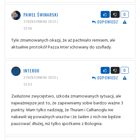
PAWEŁ ŚWINARSKI
0
ODPOWIEDZ
3 PAŹDZIERNIKA 2023 |
22:59
Tyle zmarnowanych okazji, że aż pachniało remisem, ale
aktualnie protokół Pazza Inter schowany do szuflady.
INTER00
0
ODPOWIEDZ
3 PAŹDZIERNIKA 2023 |
23:03
Zasłużone zwycięstwo, szkoda zmarnowanych sytuacji, ale
najważniejsze jest to, że zapewniamy sobie bardzo ważne 3
punkty. Mam tylko nadzieję, że Thuram i Calhanoglu nie
nabawili się poważnych urazów i że żaden z nich nie będzie
pauzować dłużej, niż tylko spotkanie z Bolognia.