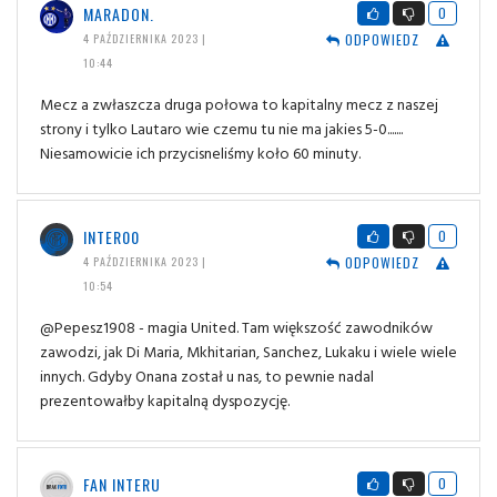
MARADON.
0
ODPOWIEDZ
4 PAŹDZIERNIKA 2023 |
10:44
Mecz a zwłaszcza druga połowa to kapitalny mecz z naszej
strony i tylko Lautaro wie czemu tu nie ma jakies 5-0.......
Niesamowicie ich przycisneliśmy koło 60 minuty.
INTER00
0
ODPOWIEDZ
4 PAŹDZIERNIKA 2023 |
10:54
@Pepesz1908 - magia United. Tam większość zawodników
zawodzi, jak Di Maria, Mkhitarian, Sanchez, Lukaku i wiele wiele
innych. Gdyby Onana został u nas, to pewnie nadal
prezentowałby kapitalną dyspozycję.
FAN INTERU
0