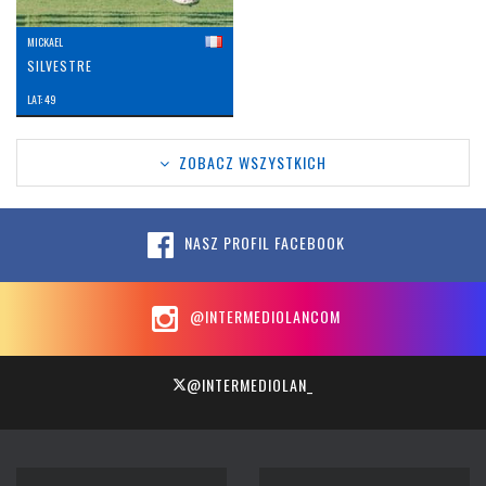
MICKAEL
SILVESTRE
LAT: 49
ZOBACZ WSZYSTKICH
NASZ PROFIL FACEBOOK
@INTERMEDIOLANCOM
@INTERMEDIOLAN_