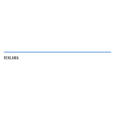
REKLAMA