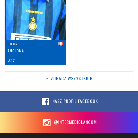
JOCELYN
ANGLOMA
LAT: 61
ZOBACZ WSZYSTKICH
NASZ PROFIL FACEBOOK
@INTERMEDIOLANCOM