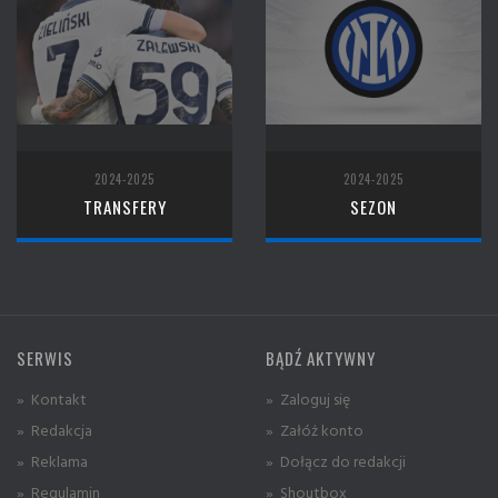
2024-2025
2024-2025
TRANSFERY
SEZON
SERWIS
BĄDŹ AKTYWNY
» Kontakt
» Zaloguj się
» Redakcja
» Załóż konto
» Reklama
» Dołącz do redakcji
» Regulamin
» Shoutbox