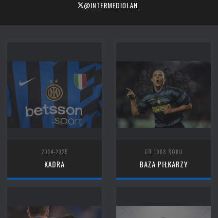
@INTERMEDIOLAN_
2024-2025
OD 1908 ROKU
KADRA
BAZA PIŁKARZY