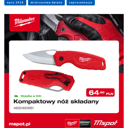
euro 2024
mistrzostwa świata
reprezentacje