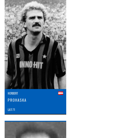
HERBERT
PROHASKA
LAT: 71