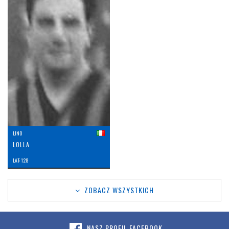
LINO
LOLLA
LAT: 128
ZOBACZ WSZYSTKICH
NASZ PROFIL FACEBOOK