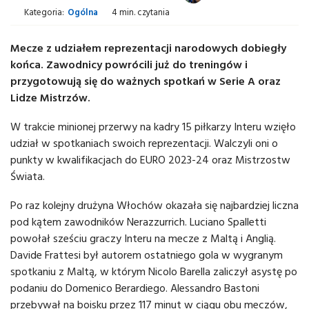
Kategoria:
Ogólna
4 min. czytania
Mecze z udziałem reprezentacji narodowych dobiegły
końca. Zawodnicy powrócili już do treningów i
przygotowują się do ważnych spotkań w Serie A oraz
Lidze Mistrzów.
W trakcie minionej przerwy na kadry 15 piłkarzy Interu wzięło
udział w spotkaniach swoich reprezentacji. Walczyli oni o
punkty w kwalifikacjach do EURO 2023-24 oraz Mistrzostw
Świata.
Po raz kolejny drużyna Włochów okazała się najbardziej liczna
pod kątem zawodników Nerazzurrich. Luciano Spalletti
powołał sześciu graczy Interu na mecze z Maltą i Anglią.
Davide Frattesi był autorem ostatniego gola w wygranym
spotkaniu z Maltą, w którym Nicolo Barella zaliczył asystę po
podaniu do Domenico Berardiego. Alessandro Bastoni
przebywał na boisku przez 117 minut w ciągu obu meczów,