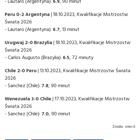
- Lautaro (Argentyna):
6.9
, 90 minut
Peru 0-2 Argentyna
| 18.10.2023, Kwalifikacje Mistrzostw
Świata 2026
- Lautaro (Argentyna):
6.7
, 13 minut
Urugwaj 2-0 Brazylia
| 18.10.2023, Kwalifikacje Mistrzostw
Świata 2026
- Carlos Augusto (Brazylia):
6.5
, 72 minuty
Chile 2-0 Peru
| 13.10.2023, Kwalifikacje Mistrzostw Świata
2026
- Sanchez (Chile):
7.8
, 90 minut
Wenezuela 3-0 Chile
| 17.10.2023, Kwalifikacje Mistrzostw
Świata 2026
- Sanchez (Chile):
7.0
, 90 minut
Źródło:
inter.it