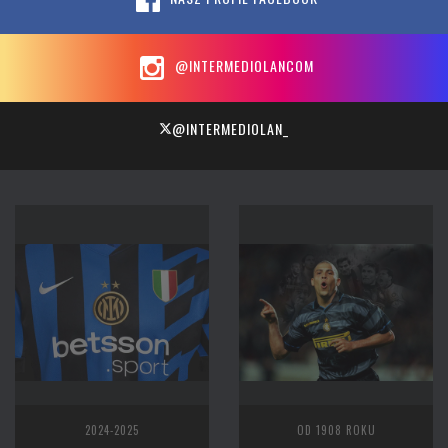
@INTERMEDIOLANCOM
@INTERMEDIOLAN_
2024-2025
OD 1908 ROKU