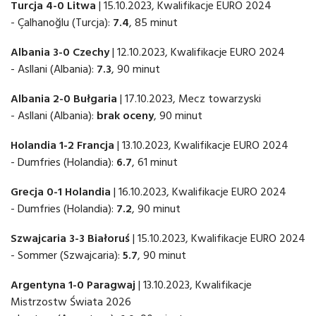
Turcja 4-0 Litwa
| 15.10.2023, Kwalifikacje EURO 2024
- Çalhanoğlu (Turcja):
7.4
, 85 minut
Albania 3-0 Czechy
| 12.10.2023, Kwalifikacje EURO 2024
- Asllani (Albania):
7.3
, 90 minut
Albania 2-0 Bułgaria
| 17.10.2023, Mecz towarzyski
- Asllani (Albania):
brak oceny
, 90 minut
Holandia 1-2 Francja
| 13.10.2023, Kwalifikacje EURO 2024
- Dumfries (Holandia):
6.7
, 61 minut
Grecja 0-1 Holandia
| 16.10.2023, Kwalifikacje EURO 2024
- Dumfries (Holandia):
7.2
, 90 minut
Szwajcaria 3-3 Białoruś
| 15.10.2023, Kwalifikacje EURO 2024
- Sommer (Szwajcaria):
5.7
, 90 minut
Argentyna 1-0 Paragwaj
| 13.10.2023, Kwalifikacje
Mistrzostw Świata 2026