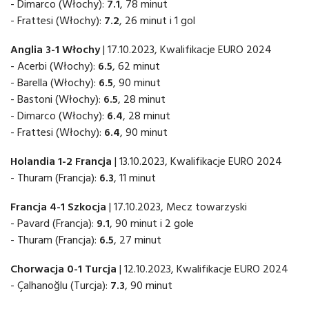
- Dimarco (Włochy):
7.1
, 78 minut
- Frattesi (Włochy):
7.2
, 26 minut i 1 gol
Anglia 3-1 Włochy
| 17.10.2023, Kwalifikacje EURO 2024
- Acerbi (Włochy):
6.5
, 62 minut
- Barella (Włochy):
6.5
, 90 minut
- Bastoni (Włochy):
6.5
, 28 minut
- Dimarco (Włochy):
6.4
, 28 minut
- Frattesi (Włochy):
6.4
, 90 minut
Holandia 1-2 Francja
| 13.10.2023, Kwalifikacje EURO 2024
- Thuram (Francja):
6.3
, 11 minut
Francja 4-1 Szkocja
| 17.10.2023, Mecz towarzyski
- Pavard (Francja):
9.1
, 90 minut i 2 gole
- Thuram (Francja):
6.5
, 27 minut
Chorwacja 0-1 Turcja
| 12.10.2023, Kwalifikacje EURO 2024
- Çalhanoğlu (Turcja):
7.3
, 90 minut