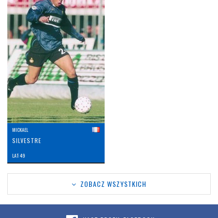
MICKAEL
SILVESTRE
LAT: 49
ZOBACZ WSZYSTKICH