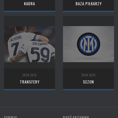
KADRA
BAZA PIŁKARZY
2024-2025
2024-2025
TRANSFERY
SEZON
SERWIS
BĄDŹ AKTYWNY