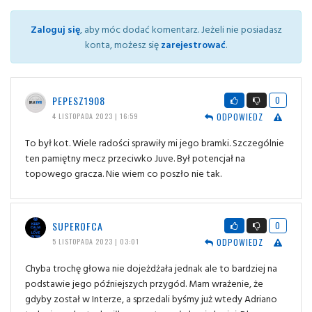
Zaloguj się
, aby móc dodać komentarz. Jeżeli nie posiadasz
konta, możesz się
zarejestrować
.
PEPESZ1908
0
ODPOWIEDZ
4 LISTOPADA 2023 | 16:59
To był kot. Wiele radości sprawiły mi jego bramki. Szczególnie
ten pamiętny mecz przeciwko Juve. Był potencjał na
topowego gracza. Nie wiem co poszło nie tak.
SUPEROFCA
0
ODPOWIEDZ
5 LISTOPADA 2023 | 03:01
Chyba trochę głowa nie dojeżdżała jednak ale to bardziej na
podstawie jego późniejszych przygód. Mam wrażenie, że
gdyby został w Interze, a sprzedali byśmy już wtedy Adriano