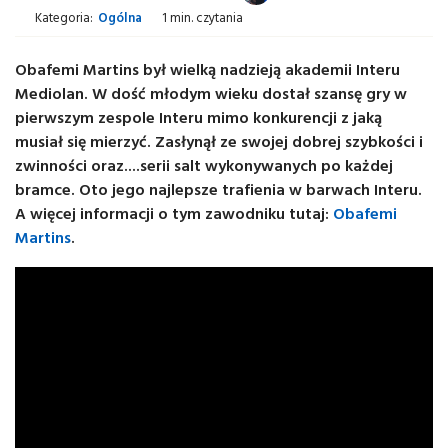
Kategoria:
Ogólna
1 min. czytania
Obafemi Martins był wielką nadzieją akademii Interu
Mediolan. W dość młodym wieku dostał szansę gry w
pierwszym zespole Interu mimo konkurencji z jaką
musiał się mierzyć. Zasłynął ze swojej dobrej szybkości i
zwinności oraz....serii salt wykonywanych po każdej
bramce. Oto jego najlepsze trafienia w barwach Interu.
A więcej informacji o tym zawodniku tutaj:
Obafemi
Martins
.