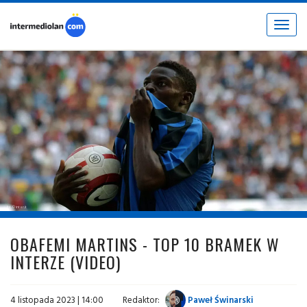
Toggle
navigat
fot. © inter.it
OBAFEMI MARTINS - TOP 10 BRAMEK W
INTERZE (VIDEO)
4 listopada 2023 | 14:00
Redaktor:
Paweł Świnarski