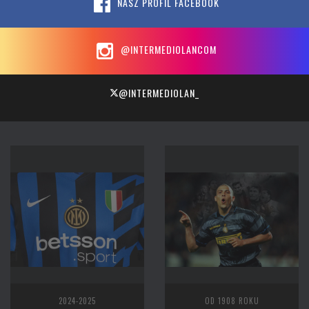
NASZ PROFIL FACEBOOK
@INTERMEDIOLANCOM
@INTERMEDIOLAN_
2024-2025
OD 1908 ROKU