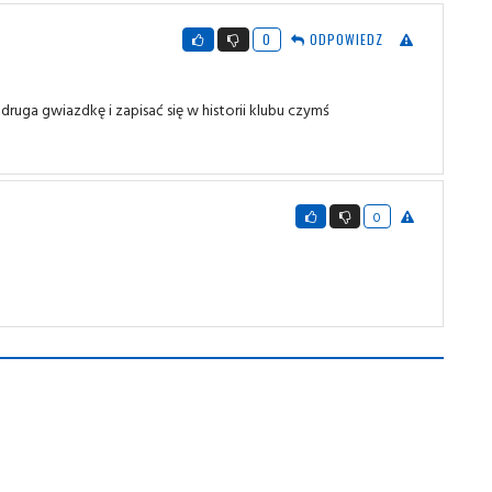
0
ODPOWIEDZ
uga gwiazdkę i zapisać się w historii klubu czymś
0