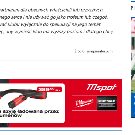
P
artnerem dla obecnych właścicieli lub przyszłych.
mego serca i nie używać go jako trofeum lub czegoś,
ać klubu wyłącznie do spekulacji na jego temat.
ię, aby wynieść klub ma wyższy poziom i dlatego chcę
Źródło:
sempreinter.com
L