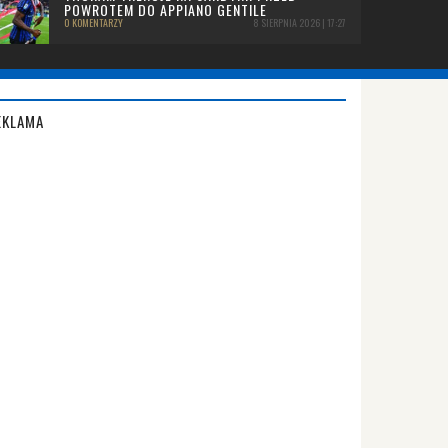
POWROTEM DO APPIANO GENTILE
0 KOMENTARZY
8 SIERPNIA 2026 | 17:27
EKLAMA