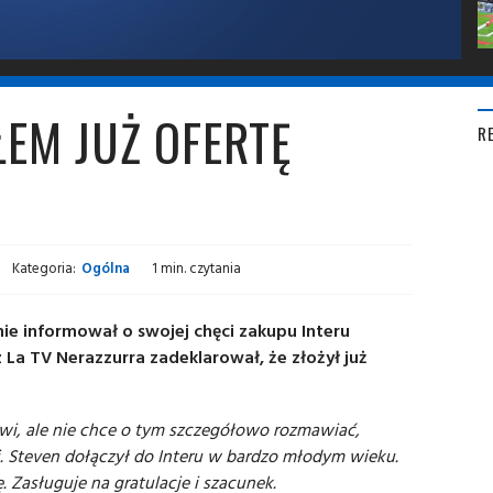
ŁEM JUŻ OFERTĘ
R
Kategoria:
Ogólna
1 min. czytania
tnie informował o swojej chęci zakupu Interu
 La TV Nerazzurra zadeklarował, że złożył już
wi, ale nie chce o tym szczegółowo rozmawiać,
. Steven dołączył do Interu w bardzo młodym wieku.
Zasługuje na gratulacje i szacunek.