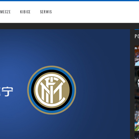
MECZE
KIBICE
SERWIS
P