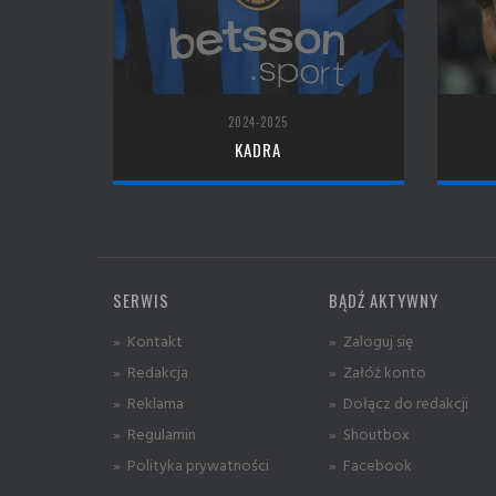
2024-2025
KADRA
SERWIS
BĄDŹ AKTYWNY
» Kontakt
» Zaloguj się
» Redakcja
» Załóż konto
» Reklama
» Dołącz do redakcji
» Regulamin
» Shoutbox
» Polityka prywatności
» Facebook