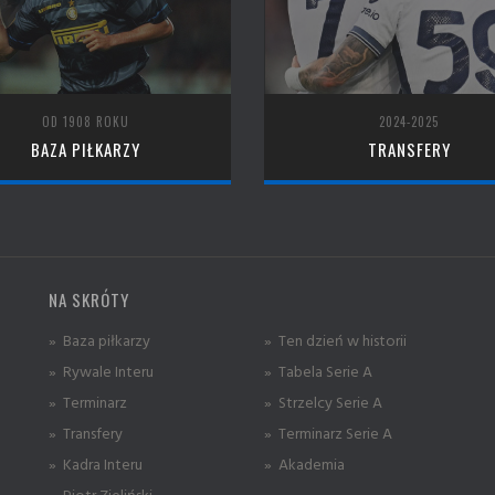
OD 1908 ROKU
2024-2025
BAZA PIŁKARZY
TRANSFERY
NA SKRÓTY
» Baza piłkarzy
» Ten dzień w historii
» Rywale Interu
» Tabela Serie A
» Terminarz
» Strzelcy Serie A
» Transfery
» Terminarz Serie A
» Kadra Interu
» Akademia
» Piotr Zieliński