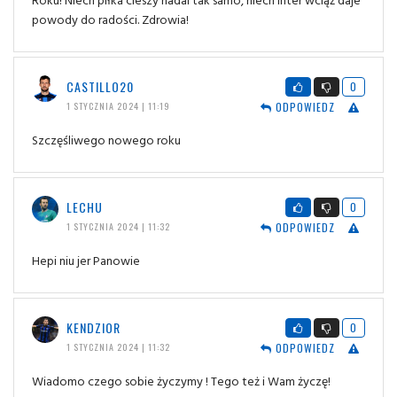
powody do radości. Zdrowia!
CASTILLO20
0
ODPOWIEDZ
1 STYCZNIA 2024 | 11:19
Szczęśliwego nowego roku
LECHU
0
ODPOWIEDZ
1 STYCZNIA 2024 | 11:32
Hepi niu jer Panowie
KENDZIOR
0
ODPOWIEDZ
1 STYCZNIA 2024 | 11:32
Wiadomo czego sobie życzymy ! Tego też i Wam życzę!