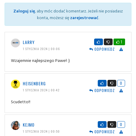
Zaloguj się
, aby móc dodać komentarz. Jeżeli nie posiadasz
konta, możesz się
zarejestrować
.
LARRY
1
ODPOWIEDZ
1 STYCZNIA 2024 | 00:06
Wzajemnie najlepszego Paweł :)
HEISENBERG
0
ODPOWIEDZ
1 STYCZNIA 2024 | 00:42
Scudetto!!
KEJMO
0
ODPOWIEDZ
1 STYCZNIA 2024 | 00:50