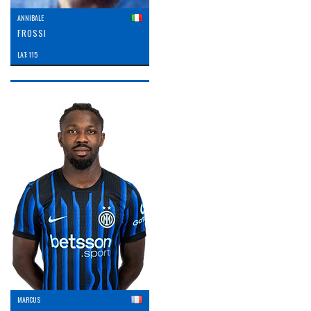
ANNIBALE
FROSSI
LAT: 115
MARCUS