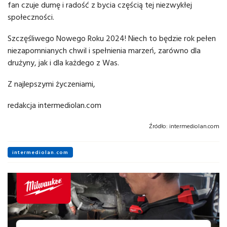
fan czuje dumę i radość z bycia częścią tej niezwykłej
społeczności.
Szczęśliwego Nowego Roku 2024! Niech to będzie rok pełen
niezapomnianych chwil i spełnienia marzeń, zarówno dla
drużyny, jak i dla każdego z Was.
Z najlepszymi życzeniami,
redakcja intermediolan.com
Źródło:
intermediolan.com
intermediolan.com