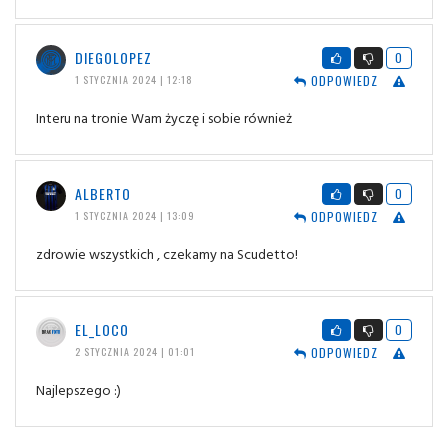
DIEGOLOPEZ
0
ODPOWIEDZ
1 STYCZNIA 2024 | 12:18
Interu na tronie Wam życzę i sobie również
ALBERTO
0
ODPOWIEDZ
1 STYCZNIA 2024 | 13:09
zdrowie wszystkich , czekamy na Scudetto!
EL_LOCO
0
ODPOWIEDZ
2 STYCZNIA 2024 | 01:01
Najlepszego :)