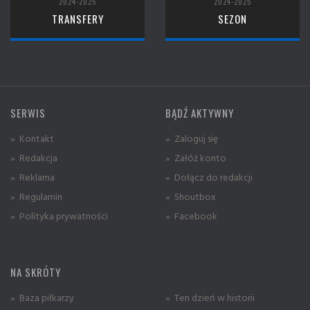
2024-2025
2024-2025
TRANSFERY
SEZON
SERWIS
BĄDŹ AKTYWNY
» Kontakt
» Zaloguj się
» Redakcja
» Załóż konto
» Reklama
» Dołącz do redakcji
» Regulamin
» Shoutbox
» Polityka prywatności
» Facebook
NA SKRÓTY
» Baza piłkarzy
» Ten dzień w historii