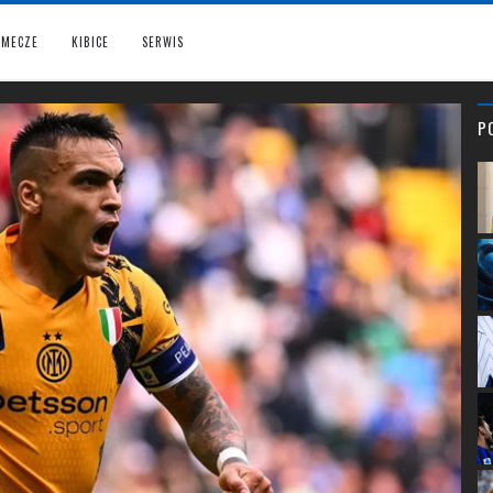
MECZE
KIBICE
SERWIS
P