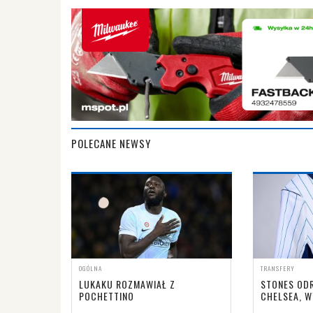
POLECANE NEWSY
OGÓLNA
TRANSFERY
LUKAKU ROZMAWIAŁ Z
STONES ODR
POCHETTINO
CHELSEA, W