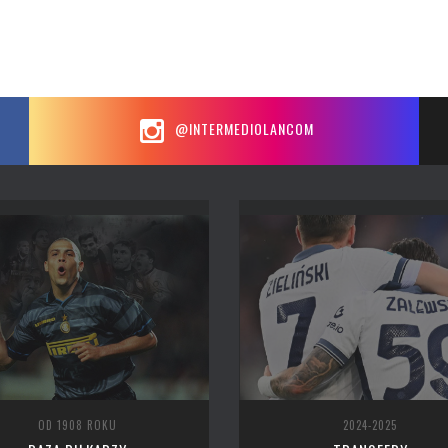
@INTERMEDIOLANCOM
OD 1908 ROKU
2024-2025