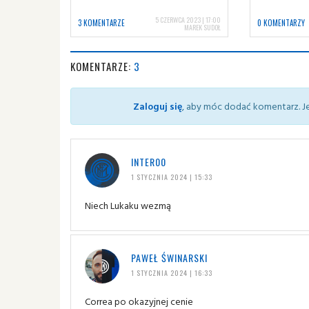
5 CZERWCA 2023 | 17:00
3 KOMENTARZE
0 KOMENTARZY
MAREK SUDOŁ
KOMENTARZE:
3
Zaloguj się
, aby móc dodać komentarz. Je
INTER00
1 STYCZNIA 2024 | 15:33
Niech Lukaku wezmą
PAWEŁ ŚWINARSKI
1 STYCZNIA 2024 | 16:33
Correa po okazyjnej cenie