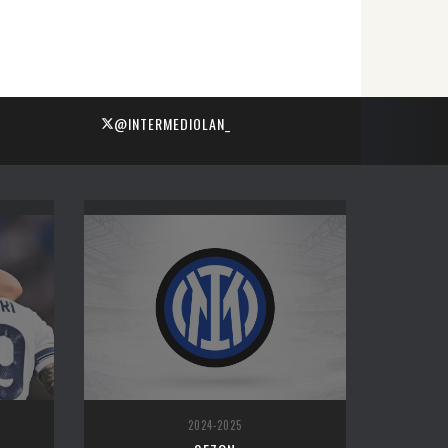
@INTERMEDIOLAN_
2024-2025