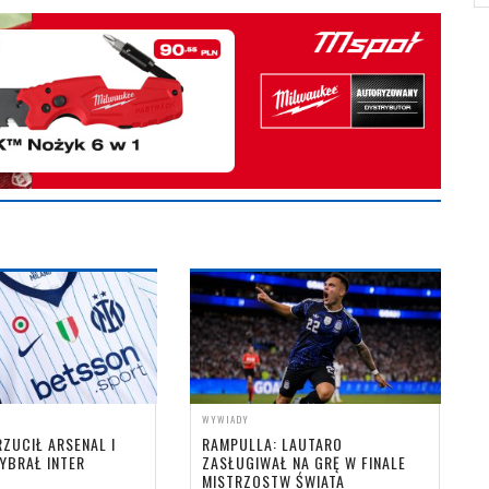
WYWIADY
ZUCIŁ ARSENAL I
RAMPULLA: LAUTARO
YBRAŁ INTER
ZASŁUGIWAŁ NA GRĘ W FINALE
MISTRZOSTW ŚWIATA