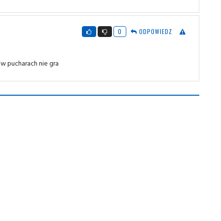
0
ODPOWIEDZ
w pucharach nie gra