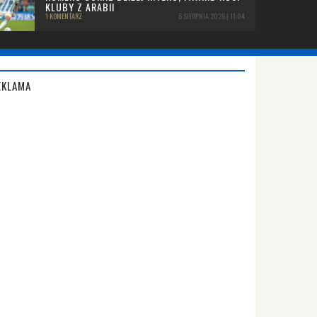
KLUBY Z ARABII
1 KOMENTARZ
6 SIERPNIA 2026 | 11:04
EKLAMA