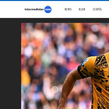
NEWS
KLUB
ZESPÓŁ