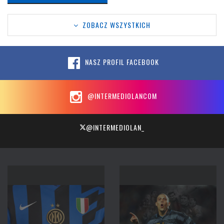
ZOBACZ WSZYSTKICH
NASZ PROFIL FACEBOOK
@INTERMEDIOLANCOM
@INTERMEDIOLAN_