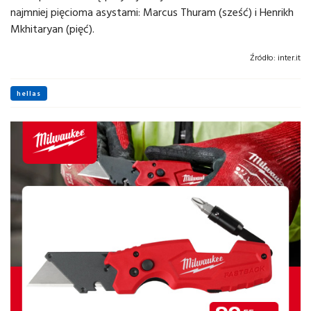
najmniej pięcioma asystami: Marcus Thuram (sześć) i Henrikh
Mkhitaryan (pięć).
Źródło:
inter.it
hellas