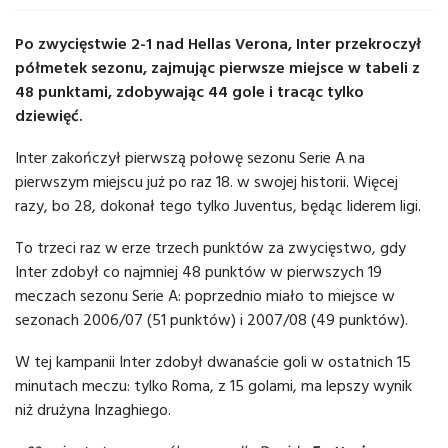
Po zwycięstwie 2-1 nad Hellas Verona, Inter przekroczył
półmetek sezonu, zajmując pierwsze miejsce w tabeli z
48 punktami, zdobywając 44 gole i tracąc tylko
dziewięć.
Inter zakończył pierwszą połowę sezonu Serie A na
pierwszym miejscu już po raz 18. w swojej historii. Więcej
razy, bo 28, dokonał tego tylko Juventus, będąc liderem ligi.
To trzeci raz w erze trzech punktów za zwycięstwo, gdy
Inter zdobył co najmniej 48 punktów w pierwszych 19
meczach sezonu Serie A: poprzednio miało to miejsce w
sezonach 2006/07 (51 punktów) i 2007/08 (49 punktów).
W tej kampanii Inter zdobył dwanaście goli w ostatnich 15
minutach meczu: tylko Roma, z 15 golami, ma lepszy wynik
niż drużyna Inzaghiego.