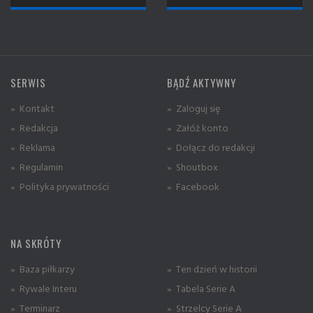
SERWIS
BĄDŹ AKTYWNY
» Kontakt
» Zaloguj się
» Redakcja
» Załóż konto
» Reklama
» Dołącz do redakcji
» Regulamin
» Shoutbox
» Polityka prywatności
» Facebook
NA SKRÓTY
» Baza piłkarzy
» Ten dzień w historii
» Rywale Interu
» Tabela Serie A
» Terminarz
» Strzelcy Serie A