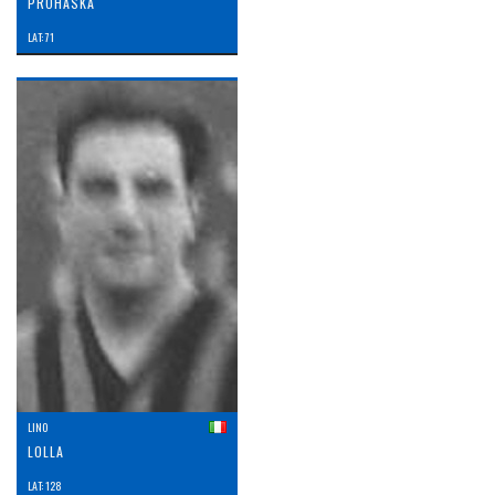
PROHASKA
LAT: 71
LINO
LOLLA
LAT: 128