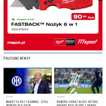
POLECANE NEWSY
WYWIADY
TRANSFERY
MAROTTA BEZ TAJEMNIC, CZYLI
ROMERO CORAZ BLIŻEJ INTERU,
WYWIAD DLA DAZN
PAVARD KUSI KLUBY Z ARABII